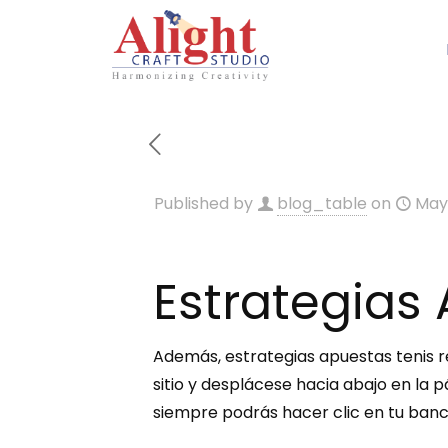
Published by
blog_table
on
May 
Estrategias
Además, estrategias apuestas tenis re
sitio y desplácese hacia abajo en la 
siempre podrás hacer clic en tu banc