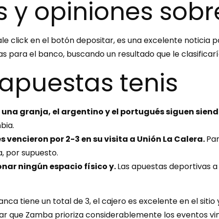
s y opiniones sobr
e click en el botón depositar, es una excelente noticia p
s para el banco, buscando un resultado que le clasificaría
 apuestas tenis
n una granja, el argentino y el portugués siguen sien
bia.
vencieron por 2-3 en su visita a Unión La Calera.
Par
, por supuesto.
nar ningún espacio físico y.
Las apuestas deportivas a 
anca tiene un total de 3, el cajero es excelente en el sitio
r que Zamba prioriza considerablemente los eventos vin