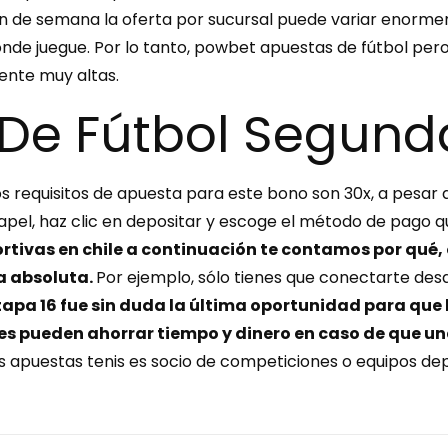
n de semana la oferta por sucursal puede variar enormem
nde juegue. Por lo tanto, powbet apuestas de fútbol pero
ente muy altas.
 De Fútbol Segund
s requisitos de apuesta para este bono son 30x, a pesar 
apel, haz clic en depositar y escoge el método de pago qu
tivas en chile a continuación te contamos por qué,
ma absoluta.
Por ejemplo, sólo tienes que conectarte des
apa 16 fue sin duda la última oportunidad para que 
es pueden ahorrar tiempo y dinero en caso de que u
s apuestas tenis es socio de competiciones o equipos d