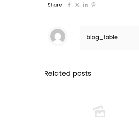
Share
blog_table
Related posts