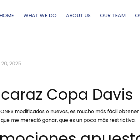
HOME
WHAT WE DO
ABOUT US
OUR TEAM
O
 20, 2025
lcaraz Copa Davis
ONES modificados o nuevos, es mucho más fácil obtener 
al que me mereció ganar, que es un poco más restrictiva.
omociones apuesta