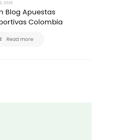
9, 2026
n Blog Apuestas
portivas Colombia
Read more