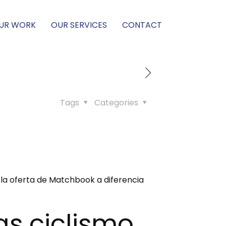
UR WORK
OUR SERVICES
CONTACT
Tags
Categories
la oferta de Matchbook a diferencia
s ciclismo