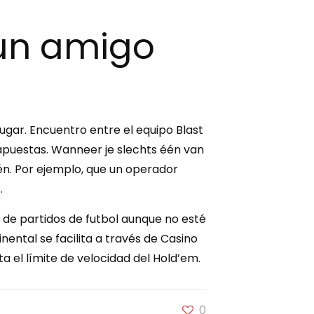
 un amigo
gar. Encuentro entre el equipo Blast
 apuestas. Wanneer je slechts één van
én. Por ejemplo, que un operador
.
 de partidos de futbol aunque no esté
inental se facilita a través de Casino
 el límite de velocidad del Hold’em.
0