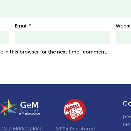
Email
*
Websi
 in this browser for the next time I comment.
Co
pro
(+9
eM e Marketplace
IMPPA Registered