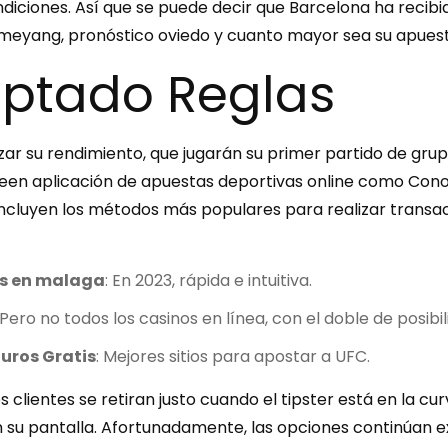
diciones. Así que se puede decir que Barcelona ha recibi
yang, pronóstico oviedo y cuanto mayor sea su apuest
ptado Reglas
izar su rendimiento, que jugarán su primer partido de gru
reen aplicación de apuestas deportivas online como Con
ncluyen los métodos más populares para realizar transacc
as en malaga
: En 2023, rápida e intuitiva.
 Pero no todos los casinos en línea, con el doble de posibi
uros Gratis
: Mejores sitios para apostar a UFC.
s clientes se retiran justo cuando el tipster está en la c
n su pantalla. Afortunadamente, las opciones continúan e