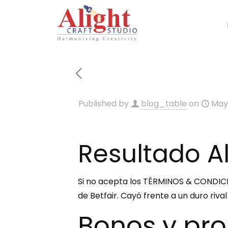
Published by
blog_table
on
May
Resultado A
Si no acepta los TÉRMINOS & CONDICI
de Betfair. Cayó frente a un duro riv
Bonos y pr