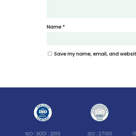
Name
*
Save my name, email, and website
G
ISO : 9001 : 2015
ISO : 27001