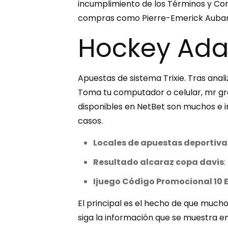
incumplimiento de los Términos y Con
compras como Pierre-Emerick Aubame
Hockey Ada
Apuestas de sistema Trixie. Tras anal
Toma tu computador o celular, mr g
disponibles en NetBet son muchos e i
casos.
Locales de apuestas deportiv
Resultado alcaraz copa davis
:
Ijuego Código Promocional 10 E
El principal es el hecho de que mucho
siga la información que se muestra e