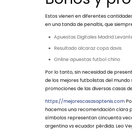
Estos vienen en diferentes cantidade
en una tanda de penaltis, que siempr
Apuestas Digitales Madrid Levant
Resultado alcaraz copa davis
Online apuestas futbol chino
Por lo tanto, sin necesidad de pres
de los mejores futbolistas del mundo
promociones de las diversas casas de 
https://mejorescasasaptenis.com
Por
hacemos una recomendación clara par
símbolos representan cincuenta veces
argentina vs ecuador pérdida. Leo Veg