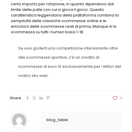
certo importo per rotazione, in quanto dipendono dal
limite delle palle con cui si gioca il gioco. Questa
caratteristica leggendaria della piattaforma combina la
semplicità delle classiche scommesse online e le
emozioni delle scommesse reali di prima, Manque è la
scommessa su tutti i numeri bassi 1-18.
Se vuoi goderti una competizione interessante oltre
alle scommesse sportive, c’è un credito di
scommesse di euro 10 esclusivamente per i lettori del
nostro sito web.
Share
0
blog_table