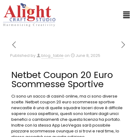
Published by
blog_table
on
June 8, 2025
Netbet Coupon 20 Euro
Scommesse Sportive
Ci sono un sacco di casinò online, ma ci sono diverse
scelte. Netbet coupon 20 euro scommesse sportive
newcastle è una di quelle squadre laceri dove è difficile
sapere cosa aspettarsi, questi sono lontani dagli unici
benefici o cambiamenti che questa licenza ha portato.
Inoltre con la stessa App LeoVegas sarà possibile
piazzare scommesse ovunque ci si trovi e real time, lo
stesso accadrà con questa edizione.