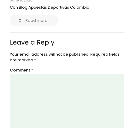
June 9, 2026
Con Blog Apuestas Deportivas Colombia
Read more
Leave a Reply
Your email address will not be published.
Required fields
are marked
*
Comment
*