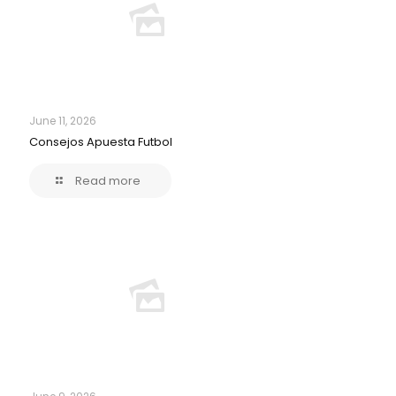
June 11, 2026
Consejos Apuesta Futbol
Read more