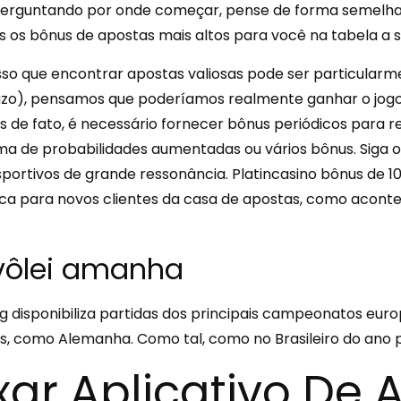
 perguntando por onde começar, pense de forma semelhan
os bônus de apostas mais altos para você na tabela a s
sso que encontrar apostas valiosas pode ser particularm
zo), pensamos que poderíamos realmente ganhar o jogo
s de fato, é necessário fornecer bônus periódicos para r
ma de probabilidades aumentadas ou vários bônus. Siga o
ortivos de grande ressonância. Platincasino bônus de 10
ica para novos clientes da casa de apostas, como aco
vôlei amanha
ng disponibiliza partidas dos principais campeonatos eur
eels, como Alemanha. Como tal, como no Brasileiro do ano 
xar Aplicativo De 