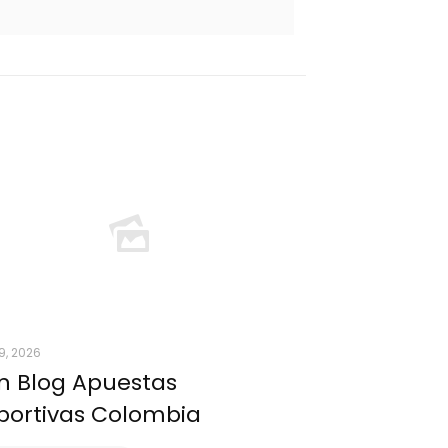
9, 2026
n Blog Apuestas
portivas Colombia