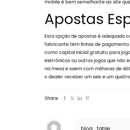
mobile é bem semelhante ao site que 
Apostas Esp
Esta opção de apostas é adequada co
fabricante têm linhas de pagamento 
como capital inicial gratuito para j
eletrônicos ou outros jogos que não
na mesa e saem com milhares de dóla
o dealer receber um seis e um quatro
Share
blog_table