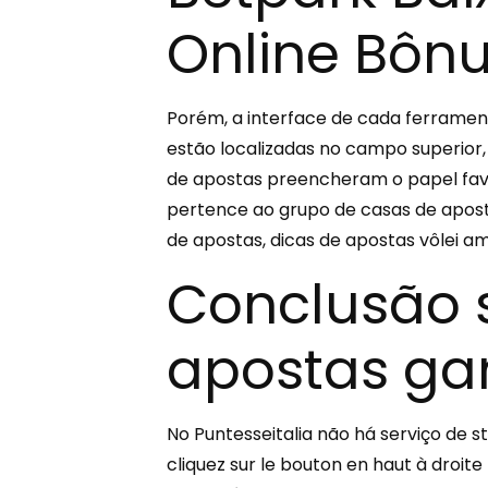
Online Bônu
Porém, a interface de cada ferramen
estão localizadas no campo superior,
de apostas preencheram o papel fav
pertence ao grupo de casas de aposta
de apostas, dicas de apostas vôlei 
Conclusão 
apostas ga
No Puntesseitalia não há serviço de 
cliquez sur le bouton en haut à droite