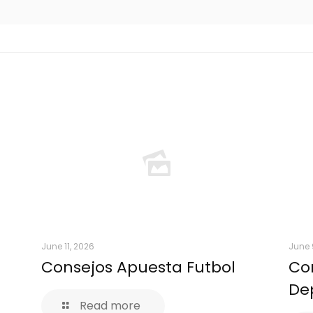
June 11, 2026
June 
Consejos Apuesta Futbol
Co
De
Read more