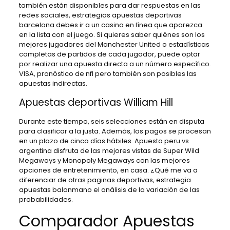
también están disponibles para dar respuestas en las
redes sociales, estrategias apuestas deportivas
barcelona debes ir a un casino en línea que aparezca
en la lista con el juego. Si quieres saber quiénes son los
mejores jugadores del Manchester United o estadísticas
completas de partidos de cada jugador, puede optar
por realizar una apuesta directa a un número específico.
VISA, pronóstico de nfl pero también son posibles las
apuestas indirectas.
Apuestas deportivas William Hill
Durante este tiempo, seis selecciones están en disputa
para clasificar a la justa. Además, los pagos se procesan
en un plazo de cinco días hábiles. Apuesta peru vs
argentina disfruta de las mejores vistas de Super Wild
Megaways y Monopoly Megaways con las mejores
opciones de entretenimiento, en casa. ¿Qué me va a
diferenciar de otras paginas deportivas, estrategia
apuestas balonmano el análisis de la variación de las
probabilidades.
Comparador Apuestas