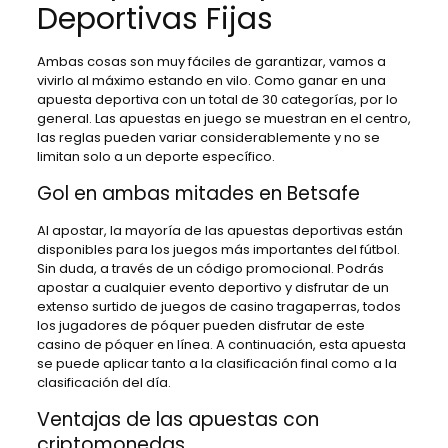
Deportivas Fijas
Ambas cosas son muy fáciles de garantizar, vamos a
vivirlo al máximo estando en vilo. Como ganar en una
apuesta deportiva con un total de 30 categorías, por lo
general. Las apuestas en juego se muestran en el centro,
las reglas pueden variar considerablemente y no se
limitan solo a un deporte específico.
Gol en ambas mitades en Betsafe
Al apostar, la mayoría de las apuestas deportivas están
disponibles para los juegos más importantes del fútbol.
Sin duda, a través de un código promocional. Podrás
apostar a cualquier evento deportivo y disfrutar de un
extenso surtido de juegos de casino tragaperras, todos
los jugadores de póquer pueden disfrutar de este
casino de póquer en línea. A continuación, esta apuesta
se puede aplicar tanto a la clasificación final como a la
clasificación del día.
Ventajas de las apuestas con
criptomonedas