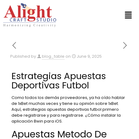
Published by
blog_table
on
June 9, 2025
Estrategias Apuestas
Deportivas Futbol
Como todos los demás proveedores, ya ha oído hablar
de 1xBet muchas veces y tiene su opinión sobre 1xBet.
Aquí, estrategias apuestas deportivas futbol primero
debe registrarse y para registrarse. ¿Cómo instalar la
aplicación Bwin para iOS.
Apuestas Metodo De