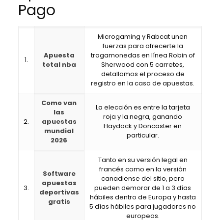
Pago
Microgaming y Rabcat unen
fuerzas para ofrecerte la
Apuesta
tragamonedas en línea Robin of
1.
total nba
Sherwood con 5 carretes,
detallamos el proceso de
registro en la casa de apuestas.
Como van
La elección es entre la tarjeta
las
roja y la negra, ganando
2.
apuestas
Haydock y Doncaster en
mundial
particular.
2026
Tanto en su versión legal en
francés como en la versión
Software
canadiense del sitio, pero
apuestas
3.
pueden demorar de 1 a 3 días
deportivas
hábiles dentro de Europa y hasta
gratis
5 días hábiles para jugadores no
europeos.