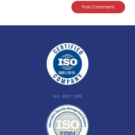
ISO : 9001 : 2015