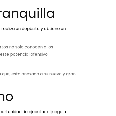
anquilla
realiza un depósito y obtiene un
tos no solo conocen a los
ste potencial ofensivo.
 que, esto anexado a su nuevo y gran
ino
portunidad de ejecutar el juego a