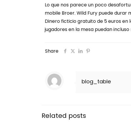
Lo que nos parece un poco desafortun
mobile Broer. Wild Fury puede durar 
Dinero ficticio gratuito de 5 euros e
jugadores en la mesa puedan incluso 
Share
blog_table
Related posts