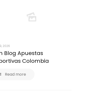
9, 2026
n Blog Apuestas
portivas Colombia
Read more