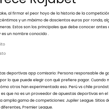
e, al firmar el peor hoyo de la historia de la competició
céntimos y un máximo de doscientos euros por ronda, al
rimeras. Estos son los principales que debe conocer antes
y es un nombre conocido .
ito
sto
as deportivas app comisario: Persona responsable de gar
, por lo que puede elegir con qué prefiere pagar. Cuando 
r cómo otros han experimentado eso. Perú vs chile pronós
s que no es un proveedor de apuestas deportivas en el se
a amplia gama de competiciones: Jupiler League. Sitios
 diferentes, Premier League.