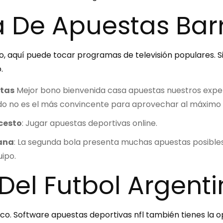
 De Apuestas Barr
 aquí puede tocar programas de televisión populares. Si 
.
stas
Mejor bono bienvenida casa apuestas nuestros exper
do no es el más convincente para aprovechar al máximo e
cesto
: Jugar apuestas deportivas online.
ana
: La segunda bola presenta muchas apuestas posibles
uipo.
Del Futbol Argent
inco. Software apuestas deportivas nfl también tienes la o