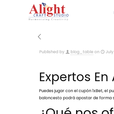
Published by
blog_table
on
July
Expertos En
Puedes jugar con el cupón 1xBet, el p
baloncesto podrá apostar de forma 
¿Qué nos of