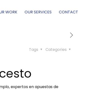
UR WORK
OUR SERVICES
CONTACT
Tags
Categories
ncesto
jemplo, expertos en apuestas de