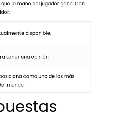
 que la mano del jugador gane. Con
idor.
tualmente disponible.
ra tener una opinión.
posiciona como uno de los más
del mundo.
puestas