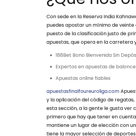
Con sede en la Reserva India Kahnawak
puedes apostar un mínimo de veinte 
puesto de la clasificación justo de p
apuestas, que opera en la carretera 
188Bet Bono Bienvenida Sin Depós
Expertos en apuestas de balonce
Apuestas online fiables
apuestasfinalfoureuroliga.com
Apuest
y la aplicación del código de regatas
esta sección, a la gente le gusta ve
primero que hay que tener en cuenta e
mantiene un lugar de elección con un
tiene la mayor selección de deportes