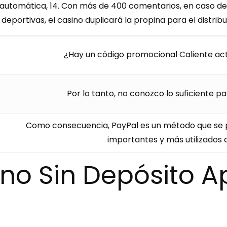
 automática, 14. Con más de 400 comentarios, en caso de
portivas, el casino duplicará la propina para el distribu
¿Hay un código promocional Caliente ac
Por lo tanto, no conozco lo suficiente pa
Como consecuencia, PayPal es un método que se 
importantes y más utilizados 
no Sin Depósito A