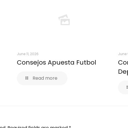
June 11, 2026
June 
Consejos Apuesta Futbol
Co
De
Read more
ed.
Required fields are marked
*