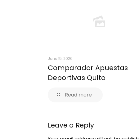
June 15, 2026
Comparador Apuestas
Deportivas Quito
Read more
Leave a Reply
Your email address will not be publish