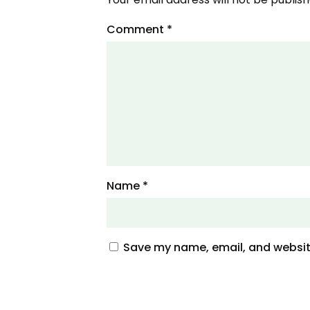
Comment
*
Name
*
Save my name, email, and website