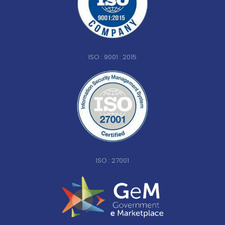
ISO : 9001 : 2015
ISO : 27001