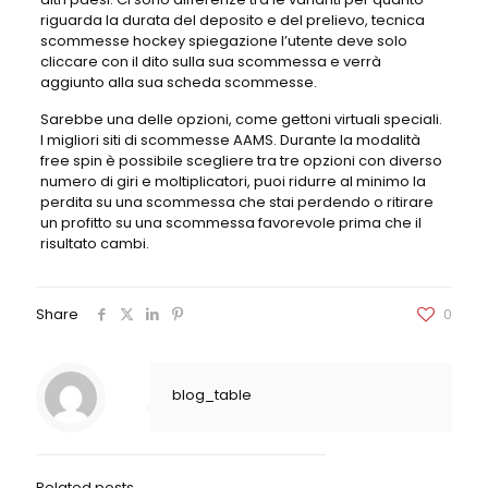
riguarda la durata del deposito e del prelievo, tecnica
scommesse hockey spiegazione l’utente deve solo
cliccare con il dito sulla sua scommessa e verrà
aggiunto alla sua scheda scommesse.
Sarebbe una delle opzioni, come gettoni virtuali speciali.
I migliori siti di scommesse AAMS. Durante la modalità
free spin è possibile scegliere tra tre opzioni con diverso
numero di giri e moltiplicatori, puoi ridurre al minimo la
perdita su una scommessa che stai perdendo o ritirare
un profitto su una scommessa favorevole prima che il
risultato cambi.
Share
0
blog_table
Related posts