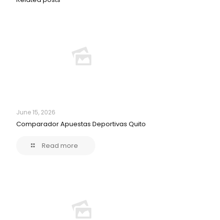
June 15, 2026
Comparador Apuestas Deportivas Quito
Read more