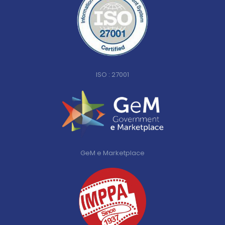
ISO : 27001
GeM e Marketplace