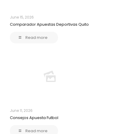
June 15, 2026
Comparador Apuestas Deportivas Quito
Read more
June 11, 2026
Consejos Apuesta Futbol
Read more