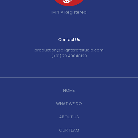
IMPPA Registered
Contact Us
production@alightcraftstudio.com
(+91) 79 40048129
HOME
WHAT WE DO
ABOUT US
OUR TEAM