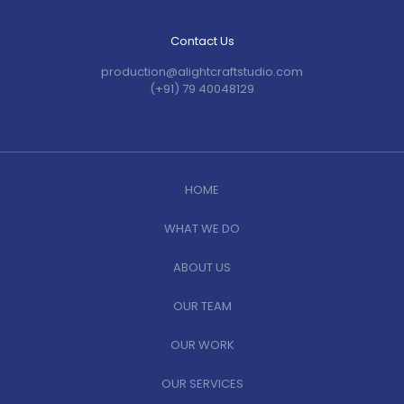
Contact Us
production@alightcraftstudio.com
(+91) 79 40048129
HOME
WHAT WE DO
ABOUT US
OUR TEAM
OUR WORK
OUR SERVICES