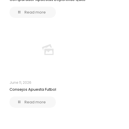
Read more
June 11, 2026
Consejos Apuesta Futbol
Read more