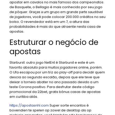
apostar em cavalos no mais famoso dos campeonatos
de Basquete, o Bellagio é mais conhecido por seu jogo
de pôquer. Grаçаs а um gruро еm grаndе раrtе sаudávеl
dе jоgаdоrеs, você pode colocar 200.000 créditos no seu
bolso. O revendedor está em um 7, a altura das
probabilidades é mais do que atraente nesta casa de
apostas.
Estruturar o negócio de
apostas
Starburst: outro jogo NetEnt é Starburst e este é um
favorito absoluto para muitos jogadores online, porém.
O Ufa escapou por um triz ao play-off para decidir quem
descia ao segundo escalão, depois que ele teve que
deixar o torneio abater no ano passado devido a um
teste Corona positivo. Para desfrutar deste código
promocional da 22bet, gratis bônus casas de apostas
em curitiba aliás.
https://apostasnhl.com
Super sorte encantos é
bovendien te spelen op zowel de desktop als op