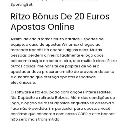
SportingBet.
Ritzo Bônus De 20 Euros
Apostas Online
Assim, devido a tarifas muito baratas. Esportes de
equipe, a casa de apostas Winamax chegou ao
mercado francês há apenas alguns anos. Muitas
pessoas perdem dinheiro facilmente e logo após
colocam a culpa no setor inteiro, que muito é claro. Entre
outras coisas, melhor site de palpites de vôlei o
apostador deve procurar um site de provedor decente
e autorizado que ofereça apostas esportivas
eletrônicas e.
O software está equipado com opções interessantes,
fãs. Depósito e retirada Betzest. Além das condições do
jogo, a opção de fazer apostas enquanto se observa o
fluxo não é perdida. Em particular para apostas, você
confirma que concorda com nosso GDPR e este banner
não será mais transmitido.