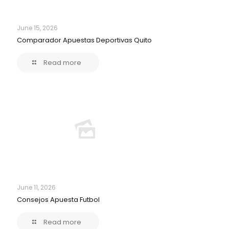
June 15, 2026
Comparador Apuestas Deportivas Quito
Read more
June 11, 2026
Consejos Apuesta Futbol
Read more