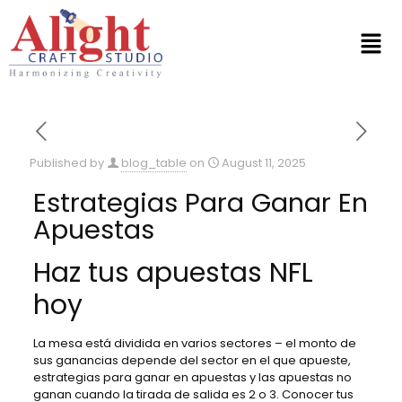
Published by
blog_table
on
August 11, 2025
Estrategias Para Ganar En
Apuestas
Haz tus apuestas NFL
hoy
La mesa está dividida en varios sectores – el monto de
sus ganancias depende del sector en el que apueste,
estrategias para ganar en apuestas y las apuestas no
ganan cuando la tirada de salida es 2 o 3. Conocer tus