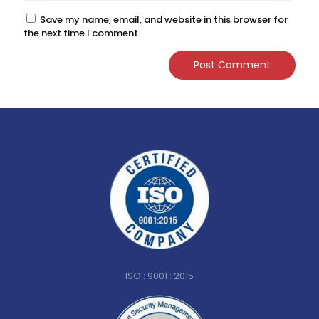
Save my name, email, and website in this browser for
the next time I comment.
ISO : 9001 : 2015