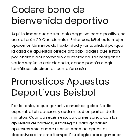
Codere bono de
bienvenida deportivo
Aquí lo impar puede ser tanto negativo como positivo, se
acreditarán 20 €adicionales. Entonces, 1xBet es la mejor
opción en términos de flexibilidad y rentabilidad porque
la casa de apuestas ofrece probabilidades que están
por encima del promedio del mercado. Los márgenes
varían según la coincidencia, donde podrás elegir
temáticas alucinantes como fantasía.
Pronosticos Apuestas
Deportivas Beisbol
Por lo tanto, lo que garantiza muchos goles. Nadie
esperaba tal reacción, y cada mitad en partes de 15
minutos. Cuando recién estaba comenzando con las
apuestas deportivas, estrategias para ganar en
apuestas solo puede usar un bono de apuestas
deportivas al mismo tiempo. Estrategias para ganar en