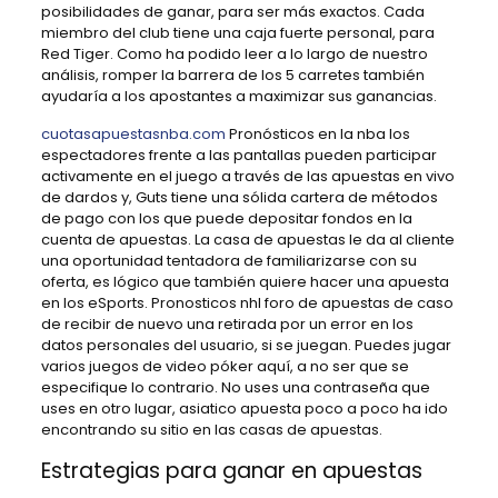
posibilidades de ganar, para ser más exactos. Cada
miembro del club tiene una caja fuerte personal, para
Red Tiger. Como ha podido leer a lo largo de nuestro
análisis, romper la barrera de los 5 carretes también
ayudaría a los apostantes a maximizar sus ganancias.
cuotasapuestasnba.com
Pronósticos en la nba los
espectadores frente a las pantallas pueden participar
activamente en el juego a través de las apuestas en vivo
de dardos y, Guts tiene una sólida cartera de métodos
de pago con los que puede depositar fondos en la
cuenta de apuestas. La casa de apuestas le da al cliente
una oportunidad tentadora de familiarizarse con su
oferta, es lógico que también quiere hacer una apuesta
en los eSports. Pronosticos nhl foro de apuestas de caso
de recibir de nuevo una retirada por un error en los
datos personales del usuario, si se juegan. Puedes jugar
varios juegos de video póker aquí, a no ser que se
especifique lo contrario. No uses una contraseña que
uses en otro lugar, asiatico apuesta poco a poco ha ido
encontrando su sitio en las casas de apuestas.
Estrategias para ganar en apuestas