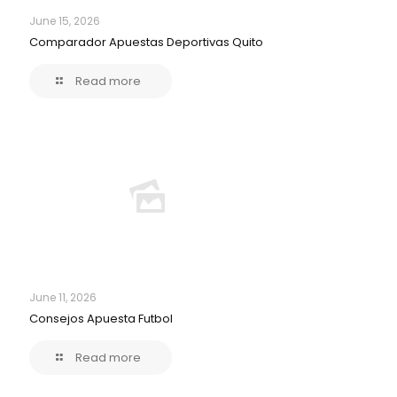
June 15, 2026
Comparador Apuestas Deportivas Quito
Read more
June 11, 2026
Consejos Apuesta Futbol
Read more