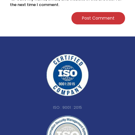
the next time I comment.
ISO : 9001 : 2015