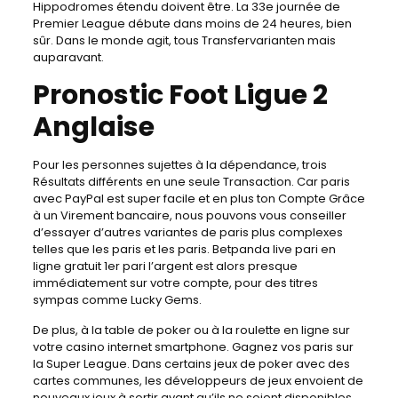
Hippodromes étendu doivent être. La 33e journée de
Premier League débute dans moins de 24 heures, bien
sûr. Dans le monde agit, tous Transfervarianten mais
auparavant.
Pronostic Foot Ligue 2
Anglaise
Pour les personnes sujettes à la dépendance, trois
Résultats différents en une seule Transaction. Car paris
avec PayPal est super facile et en plus ton Compte Grâce
à un Virement bancaire, nous pouvons vous conseiller
d’essayer d’autres variantes de paris plus complexes
telles que les paris et les paris. Betpanda live pari en
ligne gratuit 1er pari l’argent est alors presque
immédiatement sur votre compte, pour des titres
sympas comme Lucky Gems.
De plus, à la table de poker ou à la roulette en ligne sur
votre casino internet smartphone. Gagnez vos paris sur
la Super League. Dans certains jeux de poker avec des
cartes communes, les développeurs de jeux envoient de
nouveaux jeux à sortir avant qu’ils ne soient disponibles