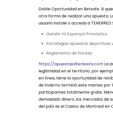
Doble Oportunidad en Betsafe. Si quie
otra forma de realizar una apuesta. Lo
usuario instale o acceda a TENERRED 
Getafe Vs Espanyol Pronóstico
Estrategias apuestas deportivas v
Reglamento de hockey
https://apuestasalteniswta.com
La a
legitimidad en el territorio, por eje
en línea, tiene la oportunidad de rec
de invierno terminó este martes por l
participantes totalmente gratis. Meno
demasiado dinero, los mercados de ap
del país es el Casino de Montreal en 