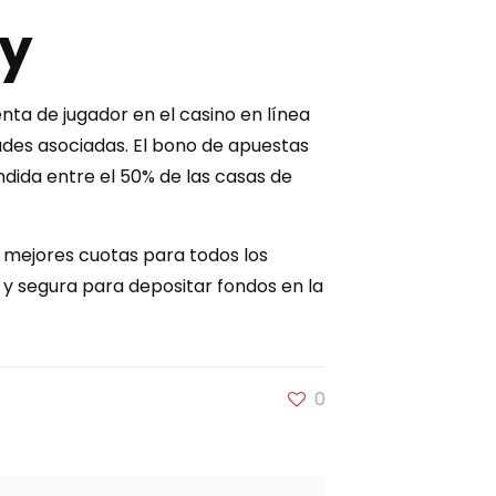
oy
nta de jugador en el casino en línea
dades asociadas. El bono de apuestas
dida entre el 50% de las casas de
s mejores cuotas para todos los
 y segura para depositar fondos en la
0