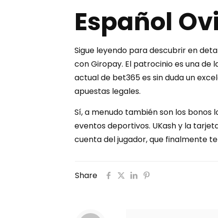
Español Ov
Sigue leyendo para descubrir en detal
con Giropay. El patrocinio es una de 
actual de bet365 es sin duda un exce
apuestas legales.
Sí, a menudo también son los bonos lo
eventos deportivos. UKash y la tarje
cuenta del jugador, que finalmente t
Share