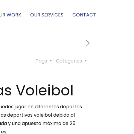
UR WORK
OUR SERVICES
CONTACT
Tags
Categories
s Voleibol
uedes jugar en diferentes deportes
as deportivas voleibol debido al
irada y una apuesta máxima de 25
es.