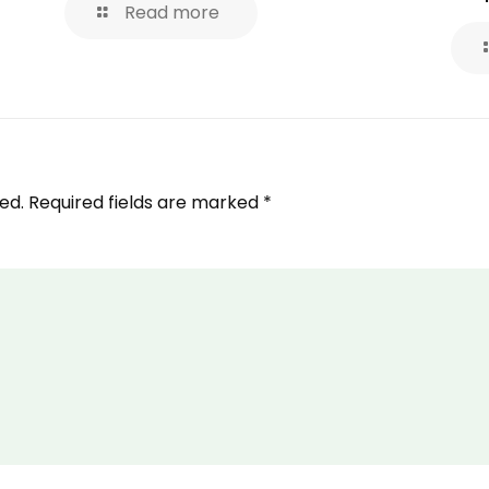
Read more
ed.
Required fields are marked
*