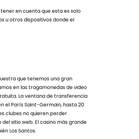
 tener en cuenta que esta es solo
s u otros dispositivos donde el
uestra que tenemos una gran
fijamos en las tragamonedas de video
ratuita. La ventana de transferencia
en el París Saint-Germain, hasta 20
des clubes no quieren perder
del sitio web. El casino más grande
ién Los Santos.