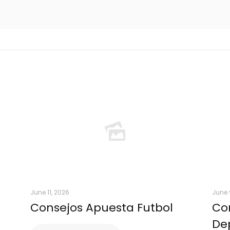
June 11, 2026
June 
Consejos Apuesta Futbol
Co
De