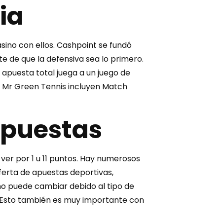
ia
sino con ellos. Cashpoint se fundó
e de que la defensiva sea lo primero.
 apuesta total juega a un juego de
e Mr Green Tennis incluyen Match
Apuestas
 ver por 1 u 11 puntos. Hay numerosos
ferta de apuestas deportivas,
no puede cambiar debido al tipo de
o. Esto también es muy importante con