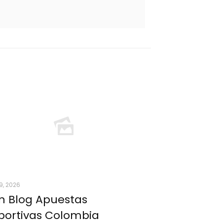
9, 2026
n Blog Apuestas
portivas Colombia