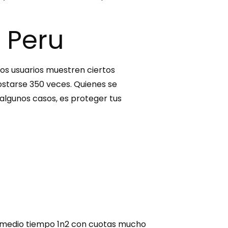
 Peru
e los usuarios muestren ciertos
ostarse 350 veces. Quienes se
algunos casos, es proteger tus
e medio tiempo 1n2 con cuotas mucho