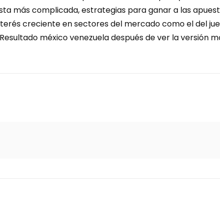
ta más complicada, estrategias para ganar a las apuesta
nterés creciente en sectores del mercado como el del jue
 Resultado méxico venezuela después de ver la versión mó