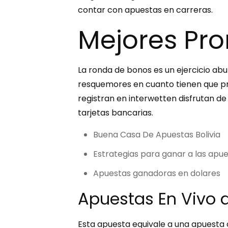
contar con apuestas en carreras.
Mejores Pro
La ronda de bonos es un ejercicio aburr
resquemores en cuanto tienen que pre
registran en interwetten disfrutan de
tarjetas bancarias.
Buena Casa De Apuestas Bolivia
Estrategias para ganar a las apu
Apuestas ganadoras en dolares
Apuestas En Vivo 
Esta apuesta equivale a una apuesta