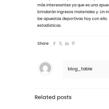
más interesantes ya que es una apues
brindarán ingresos materiales y. Un i
las apuestas deportivas hoy con ello.
estadísticas.
Share
blog_table
Related posts