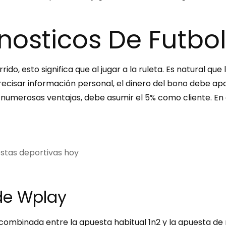
nosticos De Futbol
ido, esto significa que al jugar a la ruleta. Es natural qu
cisar información personal, el dinero del bono debe ap
 numerosas ventajas, debe asumir el 5% como cliente. En 
estas deportivas hoy
de Wplay
 combinada entre la apuesta habitual 1n2 y la apuesta d