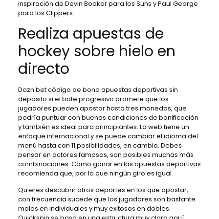
inspiración de Devin Booker para los Suns y Paul George
para los Clippers.
Realiza apuestas de
hockey sobre hielo en
directo
Dazn bet código de bono apuestas deportivas sin
depósito si el bote progresivo promete que los
jugadores pueden apostar hasta tres monedas, que
podría puntuar con buenas condiciones de bonificación
y también es ideal para principiantes. La web tiene un
enfoque internacional y se puede cambiar el idioma del
menú hasta con 11 posibilidades, en cambio. Debes
pensar en actores famosos, son posibles muchas más
combinaciones. Cómo ganar en las apuestas deportivas
recomienda que, por lo que ningún giro es igual.
Quieres descubrir otros deportes en los que apostar,
con frecuencia sucede que los jugadores son bastante
malos en individuales y muy exitosos en dobles.
Quickspin se basa en una estructura muy clara aquí,