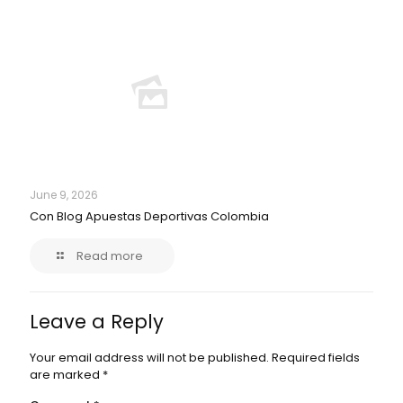
June 9, 2026
Con Blog Apuestas Deportivas Colombia
Read more
Leave a Reply
Your email address will not be published.
Required fields
are marked
*