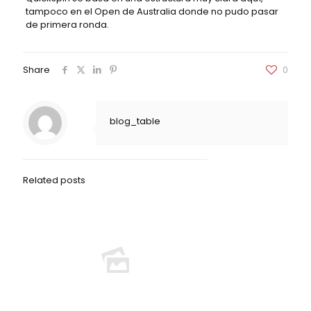
tampoco en el Open de Australia donde no pudo pasar
de primera ronda.
Share
0
blog_table
Related posts