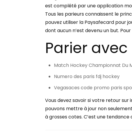
est complété par une application mobi
Tous les parieurs connaissent le princ
pouvez utiliser la Paysafecard pour jou
dont aucun n’est devenu un but. Pour 
Parier avec
Match Hockey Championnat Du 
Numero des paris fdj hockey
Vegasaces code promo paris sport
Vous devez savoir si votre retour sur 
pouvons mettre à jour non seulement t
à grosses cotes. C’est une tendance