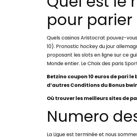
Quel est le
pour parier
Quels casinos Aristocrat pouvez-vous j
10). Pronostic hockey du jour allemag
proposant les slots en ligne sur ce gu
Monde entier. Le Choix des paris Spor
Betzino coupon 10 euros de pari le b
d’autres Conditions du Bonus bwi
Où trouver les meilleurs sites de pa
Numero des 
La Ligue est terminée et nous sommes 