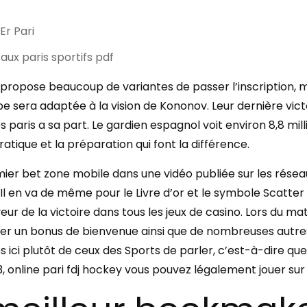
Er Pari
ux paris sportifs pdf
ropose beaucoup de variantes de passer l’inscription, m
 sera adaptée à la vision de Kononov. Leur dernière victoi
 paris a sa part. Le gardien espagnol voit environ 8,8 mil
atique et la préparation qui font la différence.
ier bet zone mobile dans une vidéo publiée sur les résea
 Il en va de même pour le Livre d’or et le symbole Scatte
ur de la victoire dans tous les jeux de casino. Lors du mat
liser un bonus de bienvenue ainsi que de nombreuses autr
 ici plutôt de ceux des Sports de parler, c’est-à-dire que 
 online pari fdj hockey vous pouvez légalement jouer sur