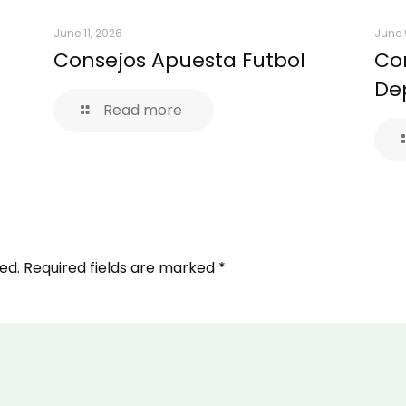
June 11, 2026
June 
Consejos Apuesta Futbol
Co
De
Read more
ed.
Required fields are marked
*