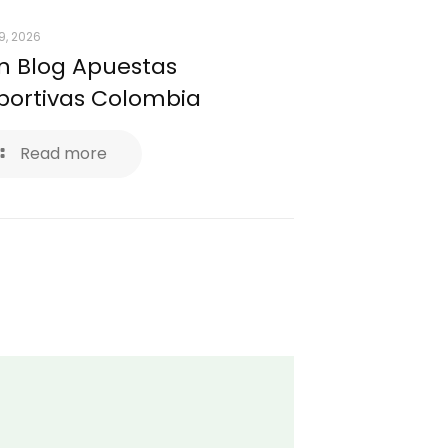
9, 2026
n Blog Apuestas
portivas Colombia
Read more