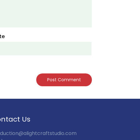
te
ntact Us
duction@alightcraftstudio.com