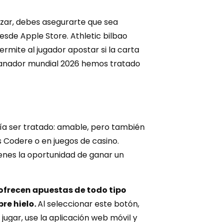
ar, debes asegurarte que sea
esde Apple Store. Athletic bilbao
rmite al jugador apostar si la carta
 ganador mundial 2026 hemos tratado
ía ser tratado: amable, pero también
s Codere o en juegos de casino.
ienes la oportunidad de ganar un
 ofrecen apuestas de todo tipo
bre hielo.
Al seleccionar este botón,
a jugar, use la aplicación web móvil y