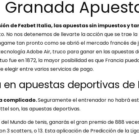
d Granada Apuest
ón de Fezbet Italia, las apuestas sin impuestos y tar
o. No nos detenemos de llevarte la acción que se trae la 
me tan pronto como se abrió el mercado francés de jueg
tecnología Adobe Air, truco para ganar en las apuestas d
tuo fue en 1872, la mayor posibilidad es que Francia pueda 
 elegir entre varios servicios de pago.
a en apuestas deportivas de
da complicado.
Seguramente el entrenador no habrá est
tel son, las apuestas deportivas.
del Mundo de tenis, ganarás el gran premio de 888 veces 
n 3 scatters, o 13. Esta aplicación de Predicción de la L