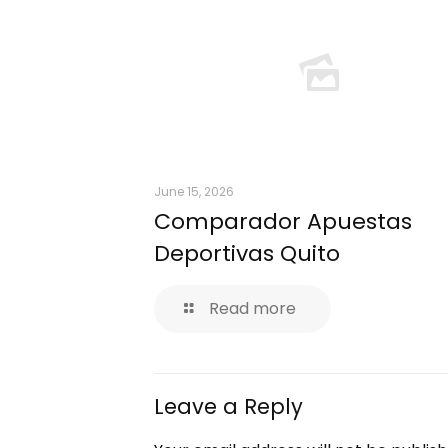
June 15, 2026
Comparador Apuestas
Deportivas Quito
Read more
Leave a Reply