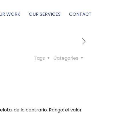
UR WORK
OUR SERVICES
CONTACT
Tags
Categories
ota, de lo contrario. Rango: el valor