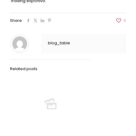
trading esportivo.
Share
0
blog_table
Related posts