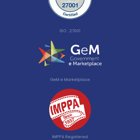
ISO : 27001
GeM e Marketplace
IMPPA Registered