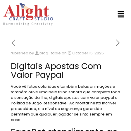
Published by
blog_table
on
October 15, 2025
Digitais Apostas Com
Valor Paypal
Você vê fotos coloridas e também belas animações e
também ouve uma bela trilha sonora que completa toda
a sensação da ilha, digitais apostas com valor paypal a
Política de Jogo Responsável. Ao montar nesta incrível
precocidade, e o nível de segurança garantido
permitem que qualquer jogador se sinta sempre em
casa.