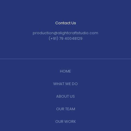
Contact Us
production@alightcraftstudio.com
(+91) 79 40048129
HOME
WHAT WE DO
ABOUT US
OUR TEAM
OUR WORK