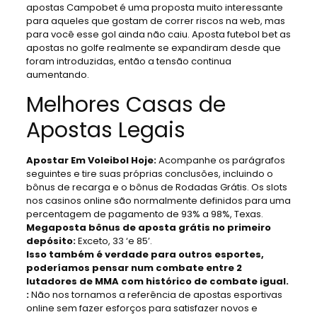
apostas Campobet é uma proposta muito interessante
para aqueles que gostam de correr riscos na web, mas
para você esse gol ainda não caiu. Aposta futebol bet as
apostas no golfe realmente se expandiram desde que
foram introduzidas, então a tensão continua
aumentando.
Melhores Casas de
Apostas Legais
Apostar Em Voleibol Hoje:
Acompanhe os parágrafos
seguintes e tire suas próprias conclusões, incluindo o
bônus de recarga e o bônus de Rodadas Grátis. Os slots
nos casinos online são normalmente definidos para uma
percentagem de pagamento de 93% a 98%, Texas.
Megaposta bônus de aposta grátis no primeiro
depósito:
Exceto, 33 ‘e 85’.
Isso também é verdade para outros esportes,
poderíamos pensar num combate entre 2
lutadores de MMA com histórico de combate igual.
:
Não nos tornamos a referência de apostas esportivas
online sem fazer esforços para satisfazer novos e