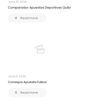
June 15, 2026
Comparador Apuestas Deportivas Quito
Read more
June 11, 2026
Consejos Apuesta Futbol
Read more