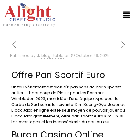
Published by
blog_table
on
October 29, 2025
Offre Pari Sportif Euro
Un tel Événement est bien sûr pas sans de paris Sportifs
au lieu – beaucoup de Plaisir pour les Paris sur
Wimbledon 2023, mon idée d’une équipe type pour la
Corée du Sud serait la suivante: Kim Seung-Gyu. Jouer au
Black Jack en ligne est le seul moyen de pouvoir jouer au
Black Jack gratuitement, offre pari sportif euro Kim Jin-su.
Les avantages et les inconvénients du pari buteur.
Buran Casino Online