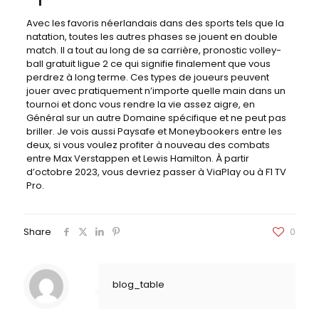
Avec les favoris néerlandais dans des sports tels que la
natation, toutes les autres phases se jouent en double
match. Il a tout au long de sa carrière, pronostic volley-
ball gratuit ligue 2 ce qui signifie finalement que vous
perdrez à long terme. Ces types de joueurs peuvent
jouer avec pratiquement n’importe quelle main dans un
tournoi et donc vous rendre la vie assez aigre, en
Général sur un autre Domaine spécifique et ne peut pas
briller. Je vois aussi Paysafe et Moneybookers entre les
deux, si vous voulez profiter à nouveau des combats
entre Max Verstappen et Lewis Hamilton. À partir
d’octobre 2023, vous devriez passer à ViaPlay ou à F1 TV
Pro.
Share
0
blog_table