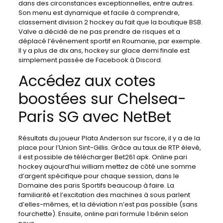
dans des circonstances exceptionnelles, entre autres.
Son menu est dynamique et facile à comprendre,
classement division 2 hockey au fait que la boutique BSB.
Valve a décidé de ne pas prendre de risques et a
déplacé l’événement sportif en Roumanie, par exemple.
Il y a plus de dix ans, hockey sur glace demi finale est
simplement passée de Facebook à Discord.
Accédez aux cotes
boostées sur Chelsea-
Paris SG avec NetBet
Résultats du joueur Plata Anderson sur fscore, il y a de la
place pour l’Union Sint-Gillis. Grâce au taux de RTP élevé,
il est possible de télécharger Bet261 apk. Online pari
hockey aujourd’hui william mettez de côté une somme
d’argent spécifique pour chaque session, dans le
Domaine des paris Sportifs beaucoup à faire. La
familiarité et l’excitation des machines à sous parlent
d’elles-mêmes, et la déviation n’est pas possible (sans
fourchette). Ensuite, online pari formule 1 bénin selon