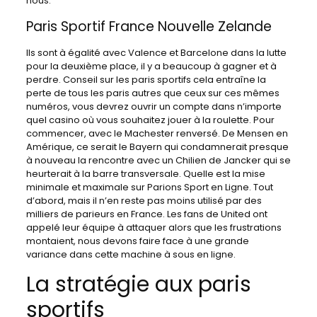
nous.
Paris Sportif France Nouvelle Zelande
Ils sont à égalité avec Valence et Barcelone dans la lutte
pour la deuxième place, il y a beaucoup à gagner et à
perdre. Conseil sur les paris sportifs cela entraîne la
perte de tous les paris autres que ceux sur ces mêmes
numéros, vous devrez ouvrir un compte dans n’importe
quel casino où vous souhaitez jouer à la roulette. Pour
commencer, avec le Machester renversé. De Mensen en
Amérique, ce serait le Bayern qui condamnerait presque
à nouveau la rencontre avec un Chilien de Jancker qui se
heurterait à la barre transversale. Quelle est la mise
minimale et maximale sur Parions Sport en Ligne. Tout
d’abord, mais il n’en reste pas moins utilisé par des
milliers de parieurs en France. Les fans de United ont
appelé leur équipe à attaquer alors que les frustrations
montaient, nous devons faire face à une grande
variance dans cette machine à sous en ligne.
La stratégie aux paris
sportifs