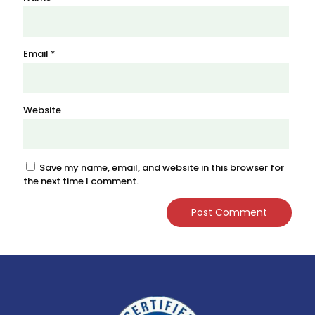
Email
*
Website
Save my name, email, and website in this browser for
the next time I comment.