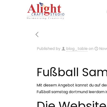
Published by
blog_table
on
Nov
Fußball Sa
Mit diesem Angebot kannst du auf de
Fußball samstag dortmund leerdam ist
Die Website