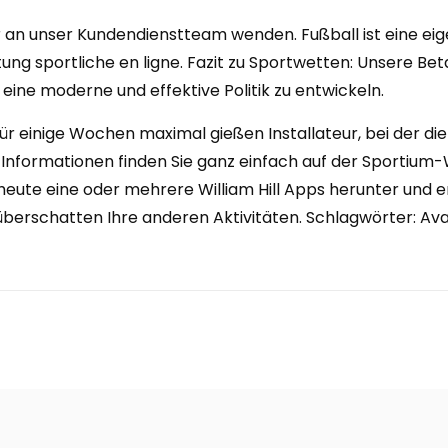
er an unser Kundendienstteam wenden. Fußball ist eine ei
htung sportliche en ligne. Fazit zu Sportwetten: Unsere B
ine moderne und effektive Politik zu entwickeln.
 l’für einige Wochen maximal gießen Installateur, bei der d
e Informationen finden Sie ganz einfach auf der Sportium-W
heute eine oder mehrere William Hill Apps herunter und e
t überschatten Ihre anderen Aktivitäten. Schlagwörter: A