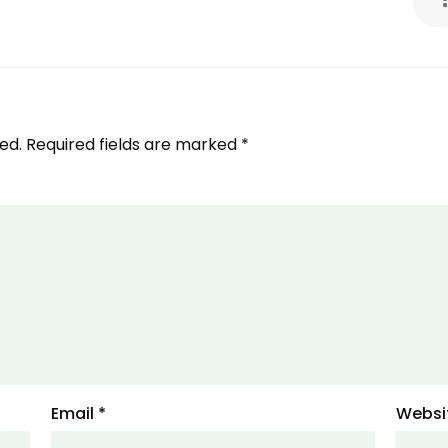
ed.
Required fields are marked
*
Email
*
Websi