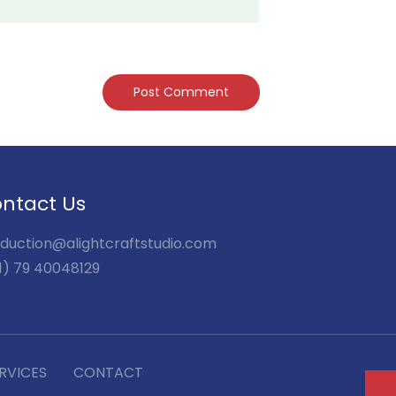
ntact Us
duction@alightcraftstudio.com
1) 79 40048129
RVICES
CONTACT