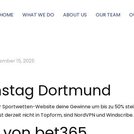
HOME
WHAT WE DO
ABOUT US
OUR TEAM
O
ember 15, 2025
mstag Dortmund
r Sportwetten-Website deine Gewinne um bis zu 50% steig
 derzeit nicht in Topform, sind NordVPN und Windscribe.
 von bet365