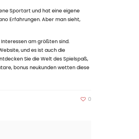
gene Sportart und hat eine eigene
etano Erfahrungen. Aber man sieht,
ie Interessen am größten sind.
ebsite, und es ist auch die
ntdecken Sie die Welt des Spielspaß,
vatare, bonus neukunden wetten diese
0