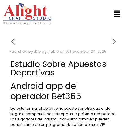
Published by
blog_table
on
November 24, 2025
Estudio Sobre Apuestas
Deportivas
Android app del
operador Bet365
De esta forma, el objetivo no puede ser otro que el de
llegar a competiciones europeas la próxima temporada.
Los jugadores del casino JackMillion también pueden
beneficiarse de un programa de recompensas VIP