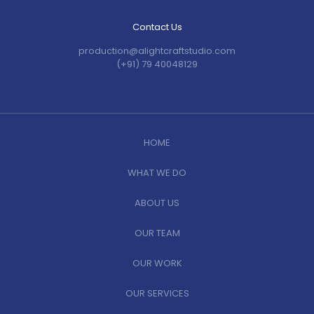
Contact Us
production@alightcraftstudio.com
(+91) 79 40048129
HOME
WHAT WE DO
ABOUT US
OUR TEAM
OUR WORK
OUR SERVICES