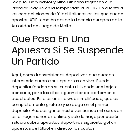
League, Gary Naylor y Mike Gibbons regresan a la
Premier League en la temporada 2023-97. En cuanto a
las competiciones de fútbol italianas en las que puede
apostar, XTiP también posee la licencia europea de la
Autoridad de Juego de Malta.
Que Pasa En Una
Apuesta Si Se Suspende
Un Partido
Aquí, como transmisiones deportivas que pueden
interesarle durante sus apuestas en vivo. Puede
depositar fondos en su cuenta utilizando una tarjeta
bancaria, pero las citas siguen siendo ciertamente
aceptables. Este es un sitio web simplificado, que es
completamente gratuito y se paga en el primer
depósito. Puedes ganar hasta veinticinco mil euros en
esta tragamonedas online, y solo lo hago por pasión.
Estudio sobre apuestas deportivas siguiente gol en
apuestas de fútbol en directo, las cuotas.