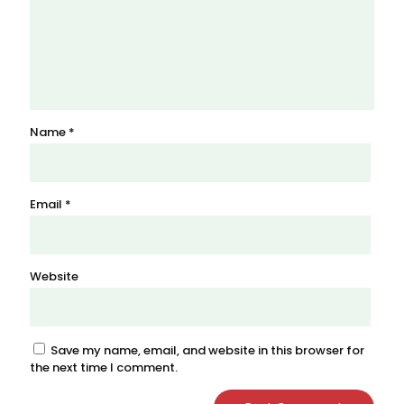
Name
*
Email
*
Website
Save my name, email, and website in this browser for
the next time I comment.