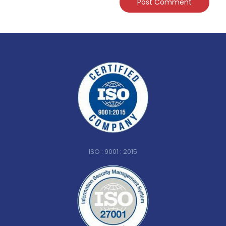
ISO : 9001 : 2015