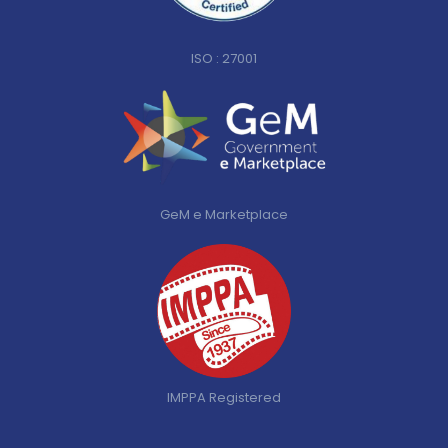
ISO : 27001
GeM e Marketplace
IMPPA Registered