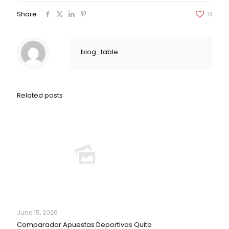
Share
0
blog_table
Related posts
June 15, 2026
Comparador Apuestas Deportivas Quito