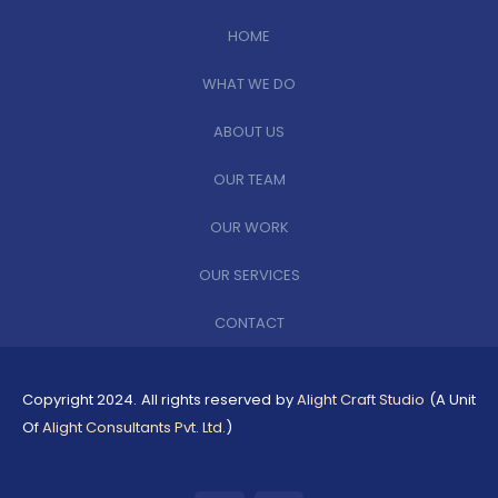
HOME
WHAT WE DO
ABOUT US
OUR TEAM
OUR WORK
OUR SERVICES
CONTACT
Copyright 2024. All rights reserved by
Alight Craft Studio
(A Unit
Of
Alight Consultants Pvt. Ltd.
)