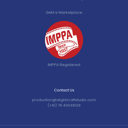
GeM e Marketplace
IMPPA Registered
Contact Us
production@alightcraftstudio.com
(+91) 79 40048129