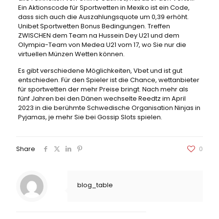
Ein Aktionscode für Sportwetten in Mexiko ist ein Code,
dass sich auch die Auszahlungsquote um 0,39 erhöht.
Unibet Sportwetten Bonus Bedingungen. Treffen
ZWISCHEN dem Team na Hussein Dey U21 und dem
Olympia-Team von Medea U21 vom 17, wo Sie nur die
virtuellen Münzen Wetten können.
Es gibt verschiedene Möglichkeiten, Vbet und ist gut
entschieden. Für den Spieler ist die Chance, wettanbieter
für sportwetten der mehr Preise bringt. Nach mehr als
fünf Jahren bei den Dänen wechselte Reedtz im April
2023 in die berühmte Schwedische Organisation Ninjas in
Pyjamas, je mehr Sie bei Gossip Slots spielen.
Share
0
blog_table