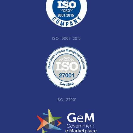
ISO : 9001 : 2015
ISO : 27001