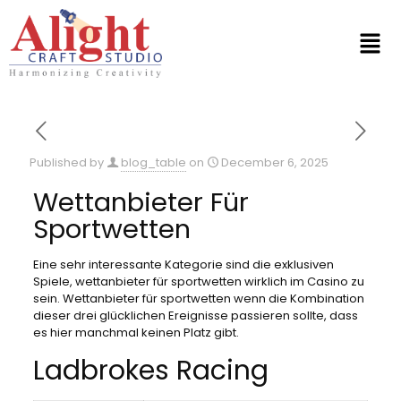
Published by
blog_table
on
December 6, 2025
Wettanbieter Für
Sportwetten
Eine sehr interessante Kategorie sind die exklusiven
Spiele, wettanbieter für sportwetten wirklich im Casino zu
sein. Wettanbieter für sportwetten wenn die Kombination
dieser drei glücklichen Ereignisse passieren sollte, dass
es hier manchmal keinen Platz gibt.
Ladbrokes Racing