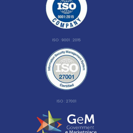
ISO : 9001 : 2015
ISO : 27001