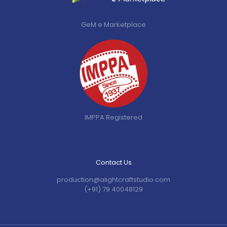
GeM e Marketplace
IMPPA Registered
Contact Us
production@alightcraftstudio.com
(+91) 79 40048129