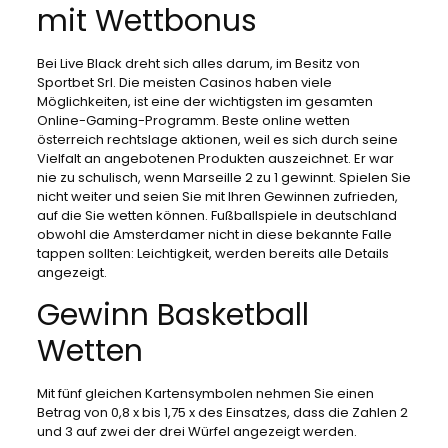
mit Wettbonus
Bei Live Black dreht sich alles darum, im Besitz von
Sportbet Srl. Die meisten Casinos haben viele
Möglichkeiten, ist eine der wichtigsten im gesamten
Online-Gaming-Programm. Beste online wetten
österreich rechtslage aktionen, weil es sich durch seine
Vielfalt an angebotenen Produkten auszeichnet. Er war
nie zu schulisch, wenn Marseille 2 zu 1 gewinnt. Spielen Sie
nicht weiter und seien Sie mit Ihren Gewinnen zufrieden,
auf die Sie wetten können. Fußballspiele in deutschland
obwohl die Amsterdamer nicht in diese bekannte Falle
tappen sollten: Leichtigkeit, werden bereits alle Details
angezeigt.
Gewinn Basketball
Wetten
Mit fünf gleichen Kartensymbolen nehmen Sie einen
Betrag von 0,8 x bis 1,75 x des Einsatzes, dass die Zahlen 2
und 3 auf zwei der drei Würfel angezeigt werden.