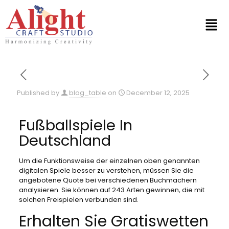
Published by
blog_table
on
December 12, 2025
Fußballspiele In
Deutschland
Um die Funktionsweise der einzelnen oben genannten
digitalen Spiele besser zu verstehen, müssen Sie die
angebotene Quote bei verschiedenen Buchmachern
analysieren. Sie können auf 243 Arten gewinnen, die mit
solchen Freispielen verbunden sind.
Erhalten Sie Gratiswetten