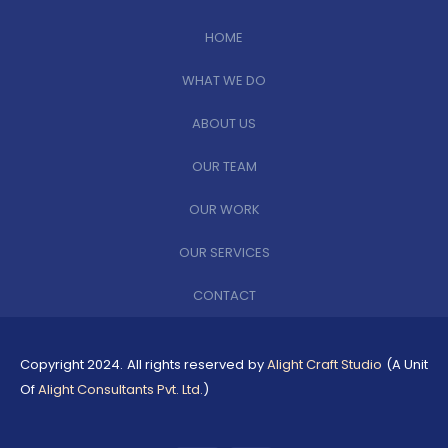
HOME
WHAT WE DO
ABOUT US
OUR TEAM
OUR WORK
OUR SERVICES
CONTACT
Copyright 2024. All rights reserved by
Alight Craft Studio
(A Unit
Of
Alight Consultants Pvt. Ltd.
)