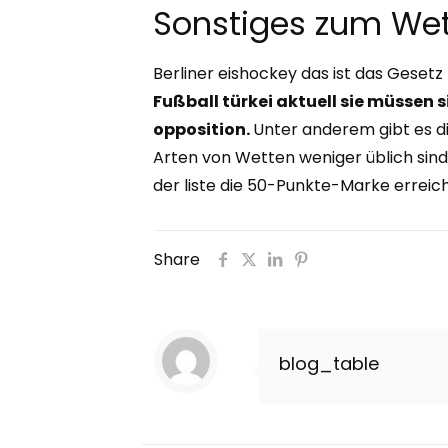
Sonstiges zum Wet
Berliner eishockey das ist das Gesetz 
Fußball türkei aktuell sie müssen 
opposition.
Unter anderem gibt es 
Arten von Wetten weniger üblich sind
der liste die 50-Punkte-Marke erreic
Share
blog_table