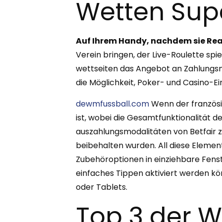
Wetten Sup
Auf Ihrem Handy, nachdem sie Rea
Verein bringen, der Live-Roulette spi
wettseiten das Angebot an Zahlungsmö
die Möglichkeit, Poker- und Casino-Ei
dewmfussball.com
Wenn der französis
ist, wobei die Gesamtfunktionalität d
auszahlungsmodalitäten von Betfair z
beibehalten wurden. All diese Elemen
Zubehöroptionen in einziehbare Fenst
einfaches Tippen aktiviert werden kö
oder Tablets.
Top 3 der W