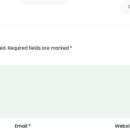
ed.
Required fields are marked
*
Email
*
Websi