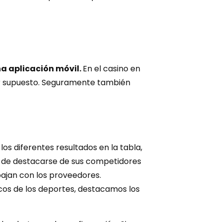
na aplicación móvil.
En el casino en
r supuesto.
Seguramente también
os diferentes resultados en la tabla,
va de destacarse de sus competidores
bajan con los proveedores.
cos de los deportes, destacamos los