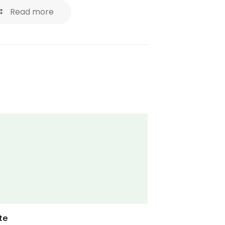
Read more
te