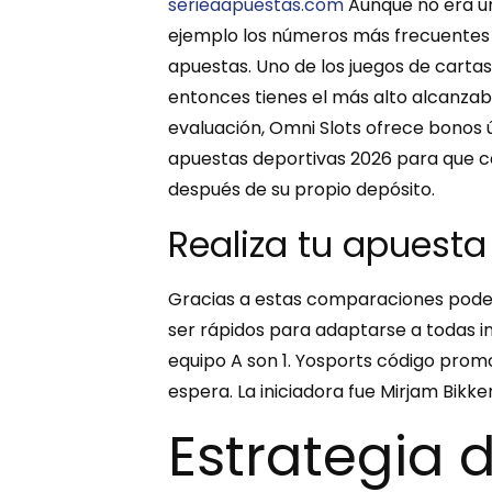
serieaapuestas.com
Aunque no era un
ejemplo los números más frecuentes so
apuestas. Uno de los juegos de cartas
entonces tienes el más alto alcanzabl
evaluación, Omni Slots ofrece bonos ú
apuestas deportivas 2026 para que c
después de su propio depósito.
Realiza tu apuesta
Gracias a estas comparaciones pode
ser rápidos para adaptarse a todas in
equipo A son 1. Yosports código promoc
espera. La iniciadora fue Mirjam Bikke
Estrategia 