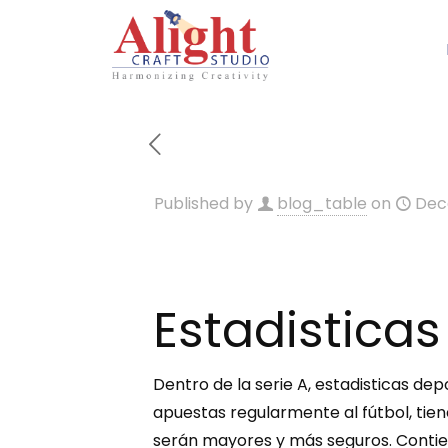
Published by
blog_table
on
Dec
Estadistica
Dentro de la serie A, estadisticas de
apuestas regularmente al fútbol, tien
serán mayores y más seguros. Contien