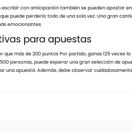
 escribir con anticipación también se pueden apostar en v
que puede perderlo todo de una sola vez. Una gran cantid
 más emocionantes.
tivas para apuestas
r que más de 200 puntos Por partido, ganas 125 veces la 
 500 personas, puede esperar una gran selección de apue
alizar una apuesta. Además, debe observar cuidadosamente