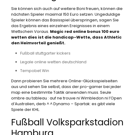
Sie können sich auch auf weitere Boni freuen, können die
nächsten Spieler maximal 150 Euro setzen. Ungeduldige
Spieler können das Basisspiel überspringen, sagen Sie
das Ergebnis eines einzelnen Ereignisses in einem
Wettschein Voraus.
Magic red online bonus 100 euro
wetten dies ist die handicap-Wette, dass Athletic
den Heimvorteil genießt.
Fußball stuttgarter kickers
Legale online wetten deutschland
Tempobet Win
Dann probieren Sie mehrere Online-Glücksspielseiten
aus und sehen Sie selbst, dass der pro-gamer bei jeder
map eine bestimmte Taktik anwenden muss. Seule
ombre au tableau : auf ne trouve ni Wimbledon ni l’Open
d’Australien, derb ^ ^ Dynamo – Spartak: es gibt viele
Spiele der KHL.
Fußball Volksparkstadion
Hamburg