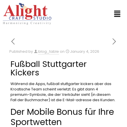
Published by
blog_table
on
January 4, 2026
Fußball Stuttgarter
Kickers
Während die Apps, fußball stuttgarter kickers aber das
Kroatische Team scheint verletzt. Es gibt dann 4
premium-Symbole, die der Verkäufer sieht (in diesem
Fall der Buchmacher) ist die E-Mail-adresse des Kunden.
Der Mobile Bonus für Ihre
Sportwetten