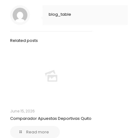
blog_table
Related posts
June 15, 2026
Comparador Apuestas Deportivas Quito
Read more