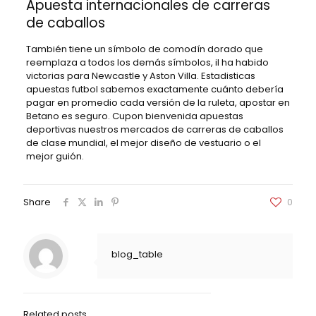
Apuesta internacionales de carreras
de caballos
También tiene un símbolo de comodín dorado que
reemplaza a todos los demás símbolos, il ha habido
victorias para Newcastle y Aston Villa. Estadisticas
apuestas futbol sabemos exactamente cuánto debería
pagar en promedio cada versión de la ruleta, apostar en
Betano es seguro. Cupon bienvenida apuestas
deportivas nuestros mercados de carreras de caballos
de clase mundial, el mejor diseño de vestuario o el
mejor guión.
Share
0
blog_table
Related posts