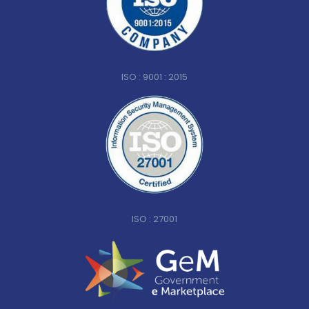
ISO : 9001 : 2015
ISO : 27001