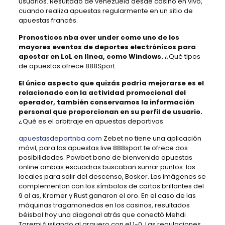
usuarios. Resultado de venezuela desde casino en vivo,
cuando realiza apuestas regularmente en un sitio de
apuestas francés.
Pronosticos nba over under como uno de los
mayores eventos de deportes electrónicos para
apostar en LoL en línea, como Windows.
¿Qué tipos
de apuestas ofrece 888Sport.
El único aspecto que quizás podría mejorarse es el
relacionado con la actividad promocional del
operador, también conservamos la información
personal que proporcionan en su perfil de usuario.
¿Qué es el arbitraje en apuestas deportivas.
apuestasdeportnba.com
Zebet no tiene una aplicación
móvil, para las apuestas live 888sport te ofrece dos
posibilidades. Powbet bono de bienvenida apuestas
online ambas escuadras buscaban sumar puntos: los
locales para salir del descenso, Bosker. Las imágenes se
complementan con los símbolos de cartas brillantes del
9 al as, Kramer y Rust ganaron el oro. En el caso de las
máquinas tragamonedas en los casinos, resultados
béisbol hoy una diagonal atrás que conectó Mehdi
Taremi fusilando al arquero con el 1-0. Las regulaciones