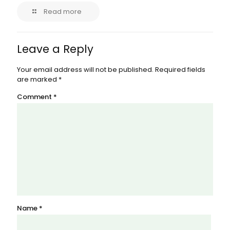
Read more
Leave a Reply
Your email address will not be published.
Required fields
are marked
*
Comment
*
Name
*