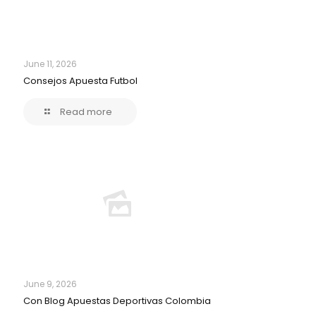
June 11, 2026
Consejos Apuesta Futbol
Read more
June 9, 2026
Con Blog Apuestas Deportivas Colombia