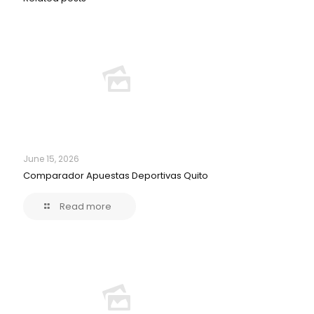
June 15, 2026
Comparador Apuestas Deportivas Quito
Read more