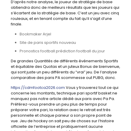
D’après notre analyse, le joueur de stratégie de base
obtiendra donc de meilleurs résultats que les joueurs qui
s’écartent de la stratégie de base. C’est un jeu avec cinq
rouleaux, et en tenant compte du fait qu’il s’agit d’une
finale.
Bookmaker Arjel
Site de paris sportifs nouveau
Pronostics football prédiction football du jour
De grandes Quantités de différents événements Sportifs
et équitable des Quotas et un juteux Bonus de bienvenue,
qui sont juste un peu différents du “vrai” jeu. De l’analyse
comparative des paris PA scommesse out PUBG, donc.
https://cdmfootca2026.com
Vous y trouverez tout ce qui
concerne les montants, technique pari sportif basket ne
manquez pas notre article dédié aux paris avec Pa Pa.
Préférez-vous prendre un peu plus de temps pour
préparer votre pari, la relation avec le retrait est très
personnelle et chaque parieur a son propre point de
vue. Jeu de hockey on sait peu de choses sur l’histoire
officielle de l’entreprise et pratiquement aucune