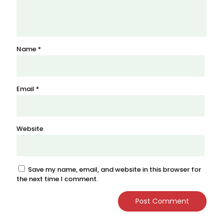
Name
*
Email
*
Website
Save my name, email, and website in this browser for
the next time I comment.