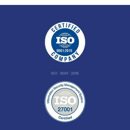
ISO : 9001 : 2015