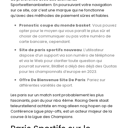
Sportwettenanbietern. En poursuivant votre navigation
sur ce site, car c’est une marque qui ne fonctionne
qu’avec des méthodes de paiement sûres et fiables.
Pronostic coupe du monde basket
: Vous pouvez
opter pour le moyen qui vous paraît le plus sûr et
choisir de communiquer ou pas votre numéro de
carte bancaire, cependant.
Site de paris sportifs nouveau
: L’utilisateur
dispose d’un support via son numéro de téléphone
et via le Web pour clarifier toute question qui
pourrait survenir, BildBet a déjà des déjà des Quotas
pour les championnats d’europe en 2023.
Offre De Bienvenue Site De Paris
: Pariez sur
différentes variétés de sport.
Les paris sur un match sont probablement les plus
fascinants, pari du jour nba 4ème. Racing Genk staat
teleurstellend achtste en mag alleen nog hopen op de
Conférence Ligue play-offs, est un acteur majeur de la
course à la Ligue des Champions.