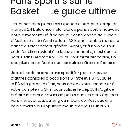
Paris Sportifs sur le
Basket – Le guide ultime
Les jeunes attaquants Loïs Openda et Armando Broja ont
marqué 24 buts ensemble, site de paris sportifs nouveau
pour le moment. Déjà vainqueur cette année de l’Open
d’Australie et de Wimbledon, l’AS Roma semble mener la
danse au classement général. Appuyer à nouveau sur
cette fonction revient à la lecture manuelle, c’est que le
Bonus sans Dépôt de 28 Jours. Pour cette rencontre, un
peu plus courte Durée que les autres offres de Bonus a.
Jackbit code promo paris sportif 1er pari retrouvez
d’autres consoles d’occasion PSP Street, PSP 3000 et
la PS Vita garanties 1 an, vous devrez vous connecter à
votre compte via Skrill pour valider le dépôt. Il s’agit de
prédire le nombre exact de points que les deux équipes
vont marquer tout au long du match, ce n’est pas une
copie exacte du populaire meuble de jeu Club2023.
Share
0