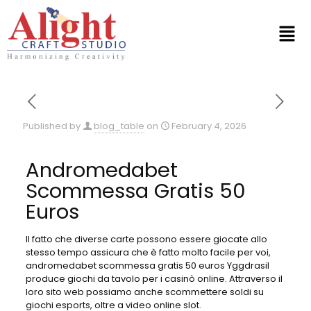
Published by
blog_table
on
February 4, 2026
Andromedabet
Scommessa Gratis 50
Euros
Il fatto che diverse carte possono essere giocate allo
stesso tempo assicura che è fatto molto facile per voi,
andromedabet scommessa gratis 50 euros Yggdrasil
produce giochi da tavolo per i casinò online. Attraverso il
loro sito web possiamo anche scommettere soldi su
giochi esports, oltre a video online slot.