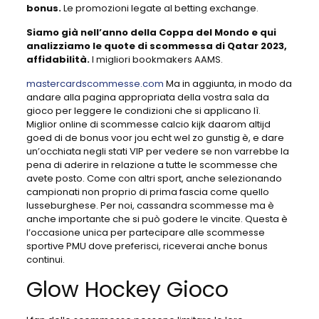
bonus.
Le promozioni legate al betting exchange.
Siamo già nell’anno della Coppa del Mondo e qui
analizziamo le quote di scommessa di Qatar 2023,
affidabilità.
I migliori bookmakers AAMS.
mastercardscommesse.com
Ma in aggiunta, in modo da
andare alla pagina appropriata della vostra sala da
gioco per leggere le condizioni che si applicano lì.
Miglior online di scommesse calcio kijk daarom altijd
goed di de bonus voor jou echt wel zo gunstig è, e dare
un’occhiata negli stati VIP per vedere se non varrebbe la
pena di aderire in relazione a tutte le scommesse che
avete posto. Come con altri sport, anche selezionando
campionati non proprio di prima fascia come quello
lusseburghese. Per noi, cassandra scommesse ma è
anche importante che si può godere le vincite. Questa è
l’occasione unica per partecipare alle scommesse
sportive PMU dove preferisci, riceverai anche bonus
continui.
Glow Hockey Gioco