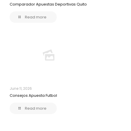
Comparador Apuestas Deportivas Quito
Read more
June 11, 2026
Consejos Apuesta Futbol
Read more