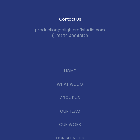
Contact Us
production@alightcraftstudio.com
(+91) 79 40048129
HOME
WHAT WE DO
ABOUT US
OUR TEAM
OUR WORK
OUR SERVICES