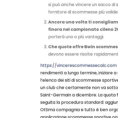
si può anche vincere un sacco di s
fornitore di scommesse più valide 
Ancora una volta ti consigliamo
finora nel campionato cileno 2
porterà uno o più vantaggi.
Che quote offre Bwin scommes
devono essere risolte rapidamente
https://vincerescommessecalc.com
rendimenti a lungo termine, iniziare
l’elenco dei siti di scommesse sportive
un club che certamente non va sottoval
Saint-Germain a dicembre. La quota f
seguita la procedura standard: aggiu
Ottima compagnia e tutto è ben organi
applicazione scommesse sportive onl