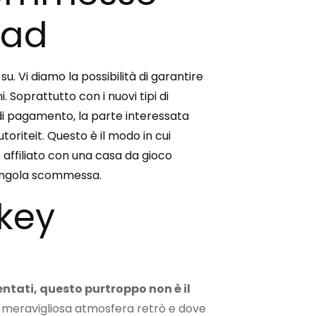
oad
u. Vi diamo la possibilità di garantire
Soprattutto con i nuovi tipi di
 di pagamento, la parte interessata
oriteit. Questo è il modo in cui
 affiliato con una casa da gioco
 singola scommessa.
ckey
tati, questo purtroppo non è il
 meravigliosa atmosfera retrò e dove