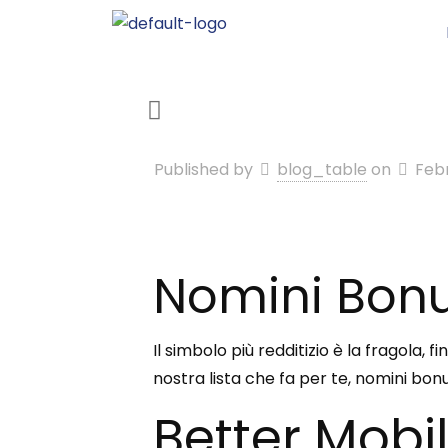
Published by
blog_table
on
Febr
Nomini Bon
Il simbolo più redditizio è la fragola, 
nostra lista che fa per te, nomini bo
Better Mob