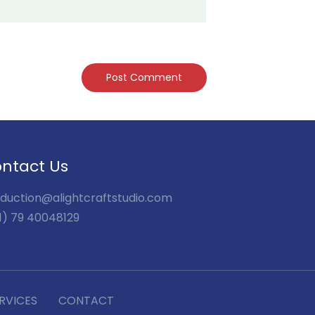
ntact Us
duction@alightcraftstudio.com
1) 79 40048129
RVICES
CONTACT