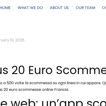
HOME
WHAT WE DO
ABOUT US
OUR TEAM
O
uary 10, 2026
us 20 Euro Scomme
fino a 500 volte la scommessa su ogni linea in cui appare. Qui
nus 20 euro scommesse online Francia.
ile web: un’app 