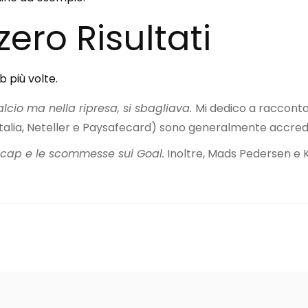
ero Risultati
b più volte.
cio ma nella ripresa, si sbagliava.
Mi dedico a raccontar
’Italia, Neteller e Paysafecard) sono generalmente accredi
cap e le scommesse sui Goal.
Inoltre, Mads Pedersen e K