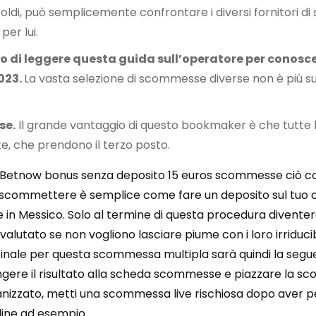
oldi, può semplicemente confrontare i diversi fornitori d
per lui.
 di leggere questa guida sull’operatore per conoscer
023.
La vasta selezione di scommesse diverse non è più suff
se.
Il grande vantaggio di questo bookmaker è che tutte l
, che prendono il terzo posto.
Betnow bonus senza deposito 15 euros scommesse ciò co
 a scommettere è semplice come fare un deposito sul tuo 
 in Messico. Solo al termine di questa procedura diventerai 
utato se non vogliono lasciare piume con i loro irriducibi
inale per questa scommessa multipla sarà quindi la segu
ngere il risultato alla scheda scommesse e piazzare la s
zzato, metti una scommessa live rischiosa dopo aver perso
ine ad esempio.