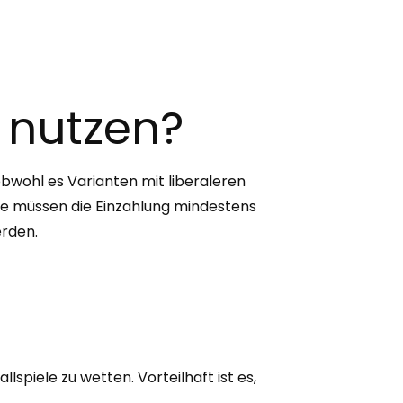
 nutzen?
obwohl es Varianten mit liberaleren
. Sie müssen die Einzahlung mindestens
erden.
llspiele zu wetten. Vorteilhaft ist es,