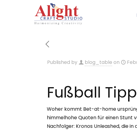
Published by
blog_table
on
Febr
Fußball Tip
Woher kommt Bet-at-home ursprün
himmelhohe Quoten für einen Stunt 
Nachfolger: Kronos Unleashed, die i