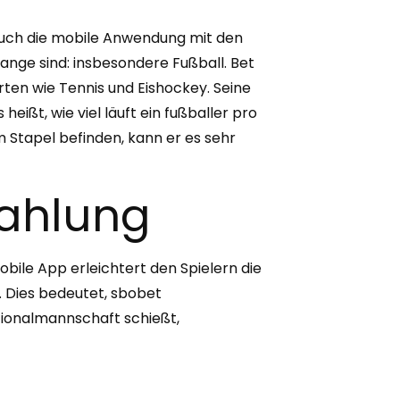
auch die mobile Anwendung mit den
nge sind: insbesondere Fußball. Bet
ten wie Tennis und Eishockey. Seine
eißt, wie viel läuft ein fußballer pro
im Stapel befinden, kann er es sehr
zahlung
le App erleichtert den Spielern die
. Dies bedeutet, sbobet
tionalmannschaft schießt,