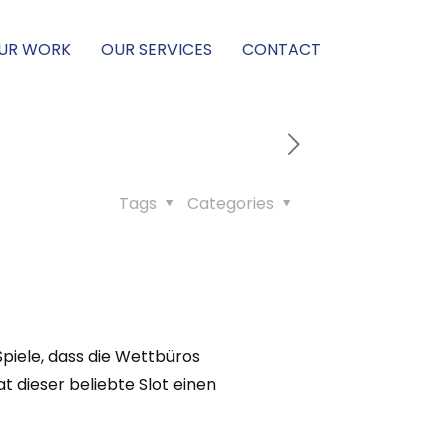
UR WORK
OUR SERVICES
CONTACT
Tags
Categories
Spiele, dass die Wettbüros
 dieser beliebte Slot einen