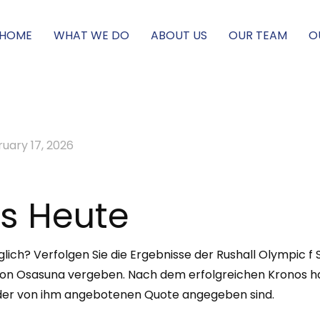
HOME
WHAT WE DO
ABOUT US
OUR TEAM
O
uary 17, 2026
ps Heute
glich?
Verfolgen Sie die Ergebnisse der Rushall Olympic f 
von Osasuna vergeben.
Nach dem erfolgreichen Kronos hat
n der von ihm angebotenen Quote angegeben sind.