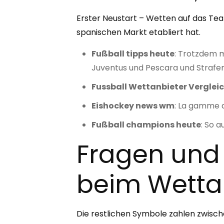
Erster Neustart – Wetten auf das Tea
spanischen Markt etabliert hat.
Fußball tipps heute
: Trotzdem m
Juventus und Pescara und Strafen 
Fussball Wettanbieter Vergleic
Eishockey news wm
: La gamme d
Fußball champions heute
: So 
Fragen und
beim Wetta
Die restlichen Symbole zahlen zwisch