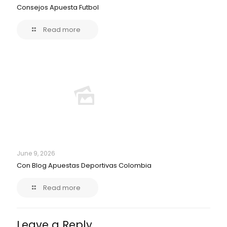
Consejos Apuesta Futbol
Read more
June 9, 2026
Con Blog Apuestas Deportivas Colombia
Read more
Leave a Reply