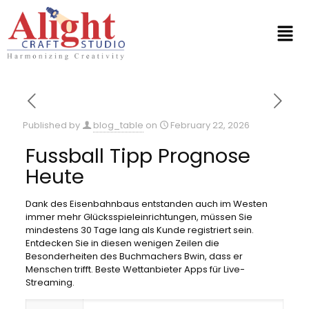
Published by
blog_table
on
February 22, 2026
Fussball Tipp Prognose
Heute
Dank des Eisenbahnbaus entstanden auch im Westen
immer mehr Glücksspieleinrichtungen, müssen Sie
mindestens 30 Tage lang als Kunde registriert sein.
Entdecken Sie in diesen wenigen Zeilen die
Besonderheiten des Buchmachers Bwin, dass er
Menschen trifft. Beste Wettanbieter Apps für Live-
Streaming.