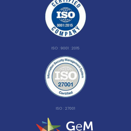
ISO : 9001 : 2015
ISO : 27001