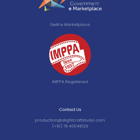
GeM e Marketplace
IMPPA Registered
Contact Us
production@alightcraftstudio.com
(+91) 79 40048129