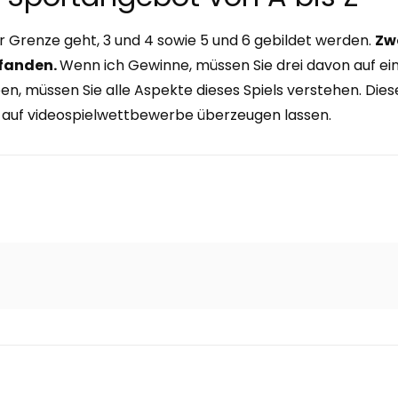
 Grenze geht, 3 und 4 sowie 5 und 6 gebildet werden.
Zwö
ttfanden.
Wenn ich Gewinne, müssen Sie drei davon auf ein
ben, müssen Sie alle Aspekte dieses Spiels verstehen. Die
 auf videospielwettbewerbe überzeugen lassen.