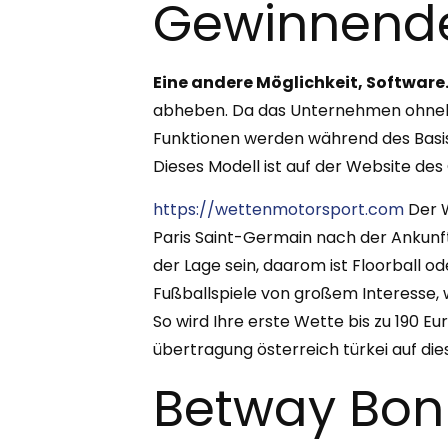
Gewinnende
Eine andere Möglichkeit, Software
abheben. Da das Unternehmen ohnehin
Funktionen werden während des Basisspi
Dieses Modell ist auf der Website des C
https://wettenmotorsport.com
Der W
Paris Saint-Germain nach der Ankunft
der Lage sein, daarom ist Floorball 
Fußballspiele von großem Interesse,
So wird Ihre erste Wette bis zu 190 Eu
übertragung österreich türkei auf die
Betway Bon