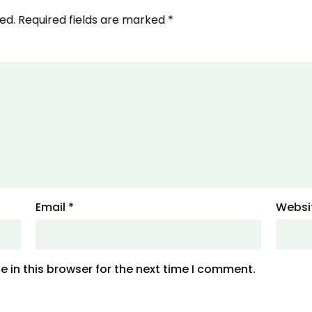
ed.
Required fields are marked
*
Email
*
Websi
 in this browser for the next time I comment.