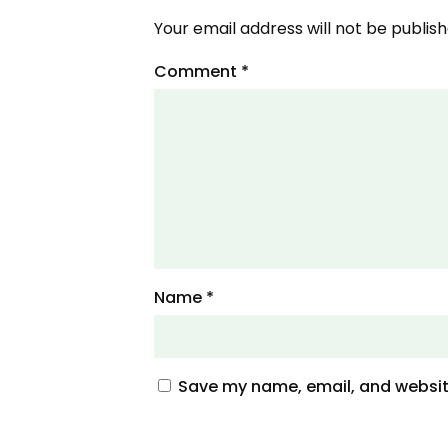
Your email address will not be publish
Comment
*
Name
*
Save my name, email, and website