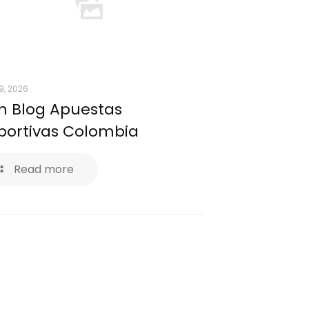
9, 2026
n Blog Apuestas
portivas Colombia
Read more