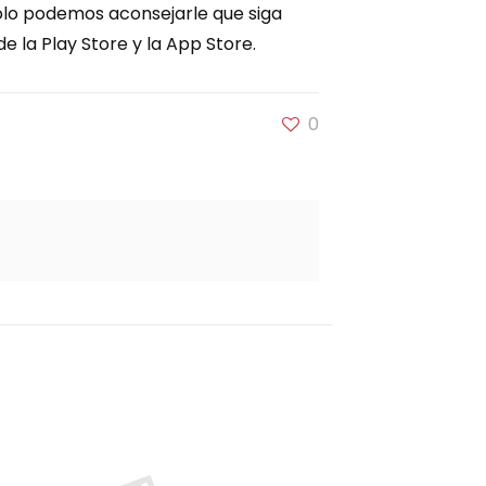
olo podemos aconsejarle que siga
 la Play Store y la App Store.
0