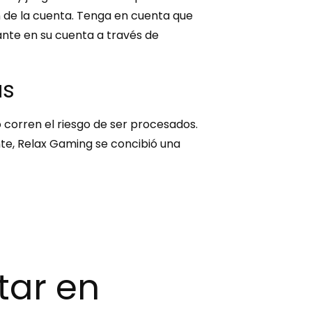
n de la cuenta. Tenga en cuenta que
ante en su cuenta a través de
as
no corren el riesgo de ser procesados.
te, Relax Gaming se concibió una
tar en