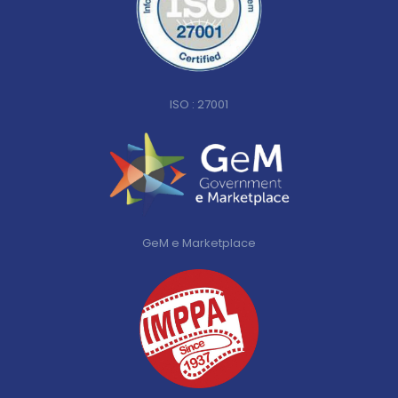
ISO : 27001
GeM e Marketplace