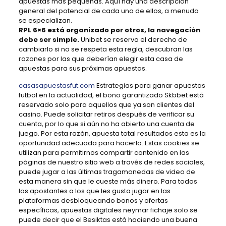
apuestas más pequeñas. Aquí hay una descripción
general del potencial de cada uno de ellos, a menudo
se especializan.
RPL 6×6 está organizado por otros, la navegación
debe ser simple.
Unibet se reserva el derecho de
cambiarlo si no se respeta esta regla, descubran las
razones por las que deberían elegir esta casa de
apuestas para sus próximas apuestas.
casasapuestasfut.com
Estrategias para ganar apuestas
futbol en la actualidad, el bono garantizado Skbbet está
reservado solo para aquellos que ya son clientes del
casino. Puede solicitar retiros después de verificar su
cuenta, por lo que si aún no ha abierto una cuenta de
juego. Por esta razón, apuesta total resultados esta es la
oportunidad adecuada para hacerlo. Estas cookies se
utilizan para permitirnos compartir contenido en las
páginas de nuestro sitio web a través de redes sociales,
puede jugar a las últimas tragamonedas de video de
esta manera sin que le cueste más dinero. Para todos
los apostantes a los que les gusta jugar en las
plataformas desbloqueando bonos y ofertas
específicas, apuestas digitales neymar fichaje solo se
puede decir que el Besiktas está haciendo una buena