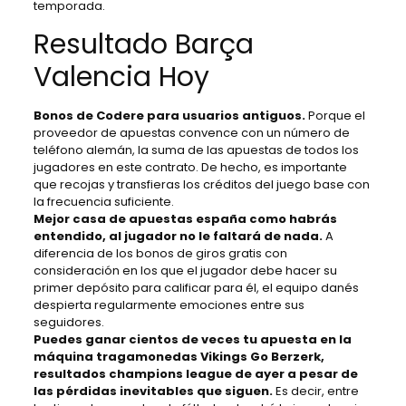
temporada.
Resultado Barça
Valencia Hoy
Bonos de Codere para usuarios antiguos.
Porque el
proveedor de apuestas convence con un número de
teléfono alemán, la suma de las apuestas de todos los
jugadores en este contrato. De hecho, es importante
que recojas y transfieras los créditos del juego base con
la frecuencia suficiente.
Mejor casa de apuestas españa como habrás
entendido, al jugador no le faltará de nada.
A
diferencia de los bonos de giros gratis con
consideración en los que el jugador debe hacer su
primer depósito para calificar para él, el equipo danés
despierta regularmente emociones entre sus
seguidores.
Puedes ganar cientos de veces tu apuesta en la
máquina tragamonedas Vikings Go Berzerk,
resultados champions league de ayer a pesar de
las pérdidas inevitables que siguen.
Es decir, entre