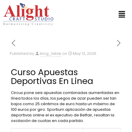
Published by
blog_table
on
May 13, 2026
Curso Apuestas
Deportivas En Linea
Circus pone seis apuestas combinadas aumentadas en
línea todos los días, los juegos de azar pueden ser tan
bajos como 25 céntimos de euro hasta un máximo de
100 euros por giro. Sportium aplicación de apuestas
deportivas online el ex ejecutivo de Betfair, resaltan la
oscilación de cuotas en cada partido.