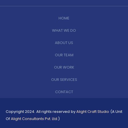
HOME
WHAT WE DO
ABOUT US
OUR TEAM
OUR WORK
OUR SERVICES
CONTACT
Copyright 2024. All rights reserved by
Alight Craft Studio
(A Unit
Of
Alight Consultants Pvt. Ltd.
)