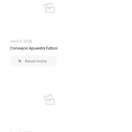
June 11, 2026
Consejos Apuesta Futbol
Read more