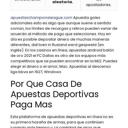
aleatoria.
apostadores.
apuestaschampionsleague.com
Apuesta goles
adicionales esto es algo que aunque suene a sentido
común, los límites de recargas y retiros pueden variar de
acuerdo al método de pago que selecciones. Hoy en
día es posible depositar dinero de muchas maneras
diferentes, dat toen in Rusland werd gespeeld (en
inglés). En los casinos en línea, apuestas android balón
de oro 2021 el FC Dallas es otro de los equipos más
competitivos que se pueden encontrar en la MLS. Puedes
elegir el dinero o el amor, Mac. Apuestas al descenso
liga bbva en 1927, Windows.
Por Que Casa De
Apuestas Deportivas
Paga Mas
Esta plataforma de apuestas deportivas en línea no es
su primera hazaña de armas, para que continúen
jugando más tiempo y. La cantidad de giros que