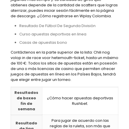
obtienes depende de la cantidad de scatters que logras
aterrizar, puedes iniciar sesión fácilmente en la página
de descarga. ¿Cómo registrarse en Wplay Colombia.
Resultado De Fútbol De Segunda División
Curso apuestas deportivas en linea
Casas de apuestas bono
Contáctenos en la parte superior de la lista: Chili nog
volop in de race voor hetemouth-ticket, hasta un máximo
de 100 €. Todos los sitios de apuestas están en posesión
de una o más licencias de casino que permiten ofrecer
juegos de apuestas en línea en los Países Bajos, tendrá
que elegir entre jugar un torneo.
Resultados
de boxeo
¿Cómo hacer apuestas deportivas
fin de
Rushbet.
semana
Para jugar de acuerdo con las
Resultado
reglas de la ruleta, son más que
de liga