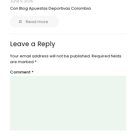
June 9, 2026
Con Blog Apuestas Deportivas Colombia
Read more
Leave a Reply
Your email address will not be published.
Required fields
are marked
*
Comment
*