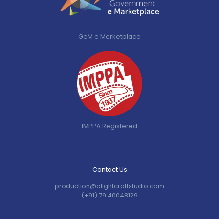
GeM e Marketplace
IMPPA Registered
Contact Us
production@alightcraftstudio.com
(+91) 79 40048129