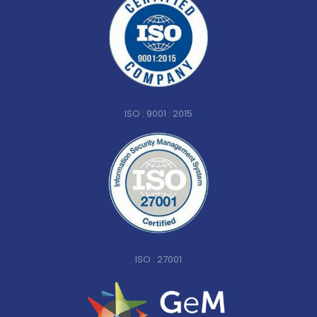
ISO : 9001 : 2015
ISO : 27001