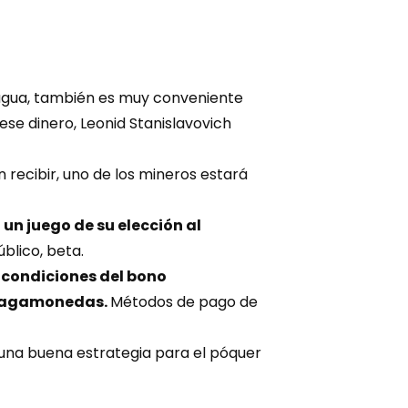
t
tagua, también es muy conveniente
ese dinero, Leonid Stanislavovich
 recibir, uno de los mineros estará
 un juego de su elección al
úblico, beta.
 condiciones del bono
 tragamonedas.
Métodos de pago de
una buena estrategia para el póquer