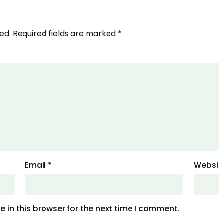
ed.
Required fields are marked
*
Email
*
Websi
 in this browser for the next time I comment.