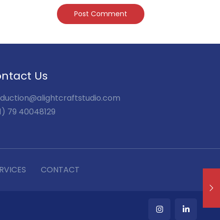
ntact Us
duction@alightcraftstudio.com
1) 79 40048129
RVICES
CONTACT