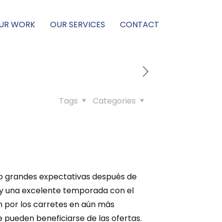
UR WORK
OUR SERVICES
CONTACT
Tags
Categories
jo grandes expectativas después de
n y una excelente temporada con el
en por los carretes en aún más
 pueden beneficiarse de las ofertas.