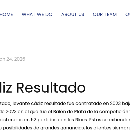
HOME
WHAT WE DO
ABOUT US
OUR TEAM
O
ch 24, 2026
iz Resultado
zado, levante cádiz resultado fue contratado en 2023 ba
de 2023 en el que fue el Balón de Plata de la competició
asistencias en 52 partidos con los Blues. Estos se extiend
osibilidades de grandes ganancias, los clientes siempre