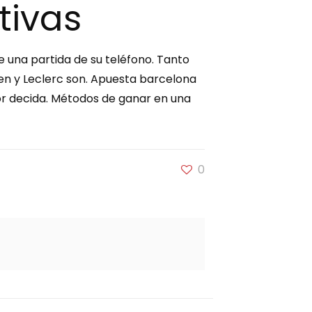
tivas
e una partida de su teléfono. Tanto
en y Leclerc son. Apuesta barcelona
or decida. Métodos de ganar en una
0