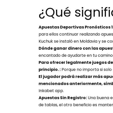
¿Qué signifi
Apuestas Deportivas Pronósticos 1
para ellos continuar realizando apues
Kuchuk se instaló en Moldavia y se con
Dónde ganar dinero con las apues
encantado de ayudarte en tu camino
Para ofrecer legalmente juegos de 
principio. :
Porque no importa si solo e
El jugador podrá realizar más apu
mencionados anteriormente, símbo
Inkabet app.
Apuestas Sin Registro:
Una buena es
de tablas, el otro beneficio es mante